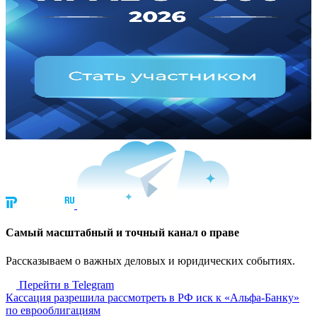
Cамый масштабный и точный канал о праве
Рассказываем о важных деловых и юридических событиях.
Перейти в Telegram
Кассация разрешила рассмотреть в РФ иск к «Альфа-Банку»
по еврооблигациям