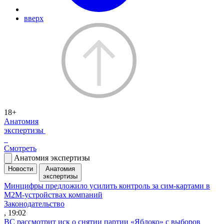
вверх
18+
Анатомия
экспертизы
Смотреть
Анатомия экспертизы
Новости
Анатомия
экспертизы
Минцифры предложило усилить контроль за сим-картами в
M2M-устройствах компаний
Законодательство
, 19:02
ВС рассмотрит иск о снятии партии «Яблоко» с выборов