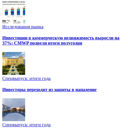
Исследования рынка
Инвестиции в коммерческую недвижимость выросли на
37%: CMWP подвели итоги полугодия
Спецвыпуск: итоги года
Инвесторы переходят из защиты в нападение
Спецвыпуск: итоги года