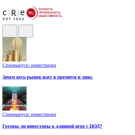
Спецвыпуск: инвестиции
Зачем весь рынок идет в премиум и люкс
Спецвыпуск: инвестиции
Готовы ли инвесторы к длинной игре с ЦОД?