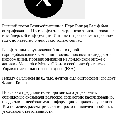
Бывший посол Великобритании в Перу Ричард Ральф был
оштрафован на 118 тыс. фунтов стерлингов за использование
инсайдерской информации. Инцидент произошел в прошлом
году, но известно о нем стало только сейчас.
Ральф, занимая руководящий пост в одной из
горнодобывающих компаний, воспользовался инсайдерской
информацией, проведя операции на лондонской бирже с
акциями Monterrico Metals. Об этом сообщило британское
Управление финансового надзора (FSA).
Наряду с Ральфом на 82 тыс. фунтов был оштрафован его друг
Филип Бойен.
По словам представителей британского управления,
обвиняемые оказывали всяческое содействие расследованию,
предоставив необходимую информацию о правонарушениях.
Тем не менее, рассматривался вопрос о привлечении обоих к
уголовной ответственности.