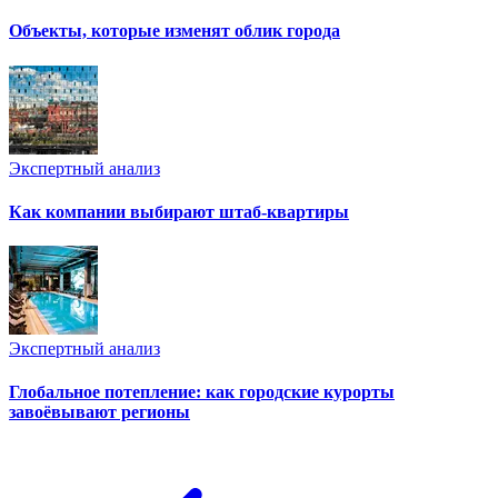
Объекты, которые изменят облик города
Экспертный анализ
Как компании выбирают штаб-квартиры
Экспертный анализ
Глобальное потепление: как городские курорты
завоёвывают регионы