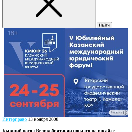
Найти
Реклама
Интерправо
13 ноября 2008
Бывший посол Великобритании попался на инсайде