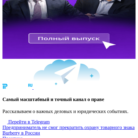
Cамый масштабный и точный канал о праве
Рассказываем о важных деловых и юридических событиях.
Перейти в Telegram
Предприниматель не смог прекратить охрану товарного знака
Burberry в России