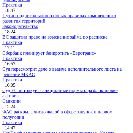
Практика
, 18:47
Путин подписал закон о новых правилах комплексного
развития территорий
Законодательство
, 18:24
ВС защитил право на взыскание займа по расписке
Практика
, 17:11
Сбербанк планирует банкротить «Евротранс»
Практика
, 16:53
Суд пересмотрит дело о выдаче исполнительного листа на
решение МКАС
Практика
, 16:05
Суд ЕС истолкует санкционные нормы о разблокировке
активов
Санкции
, 15:24
ФАС раскрыла число жалоб в сфере закупок в первом
полугодии
Практика
, 14:47