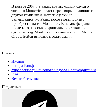
В январе 2007 г. в узких кругах ходили слухи о
том, что Monterrico ведет переговоры о слиянии с
другой компанией. Детали сделки не
разглашались, но Ральф посоветовал Бойену
приобрести акции Monterrico. В начале февраля,
после того, как было официально объявлено о
сделке между Monterrico и китайской Zijin Mining
Group, Бойен выгодно продал акции.
Право.ru
Инсайд
Ричард Ральф
Управление финансового надзора Великобритании
FSA
Великобритания
Поделиться