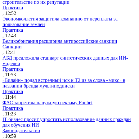
строительстве по их репутации
Практика
, 12:52
Экономколлегия защитила компанию от переплаты за
пользование землей
Практика
, 12:43
Великобритания расширила антироссийские санкции
Санкции
, 12:41
АБД предложила стандарт синтетических данных для ИИ-
моделей
Практика
, 11:53
«Билайн» подал встречный иск к Т2 из-за слова «микс» в
названии бренда мультиподписки
Практика
, 11:44
ФАС запретила наружную рекламу Fonbet
Практика
, 11:23
IT-бизнес просит упростить использование данных граждан
для обучения ИИ
Законодательство
, 10:59