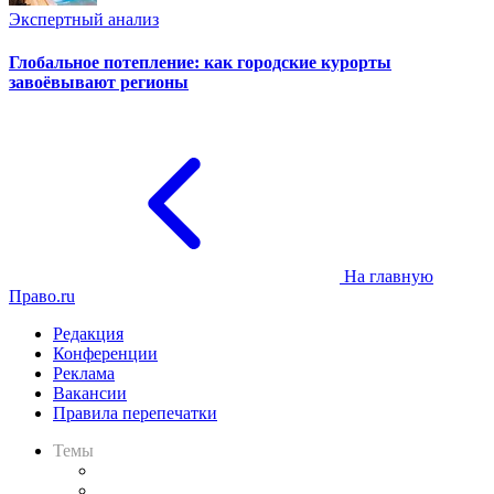
Экспертный анализ
Глобальное потепление: как городские курорты
завоёвывают регионы
На главную
Право.ru
Редакция
Конференции
Реклама
Вакансии
Правила перепечатки
Темы
Практика
Законодательство