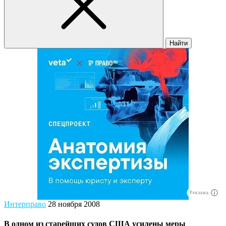
Найти
Реклама
Интерправо
28 ноября 2008
В одном из старейших судов США усилены меры