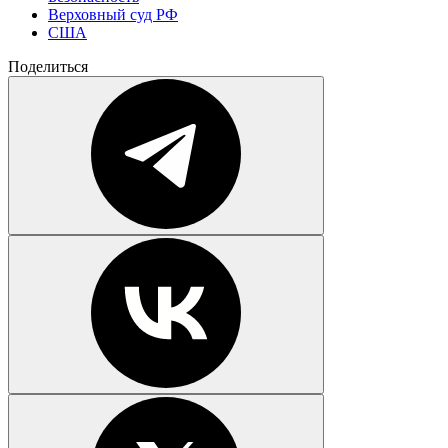
Верховный суд РФ
США
Поделиться