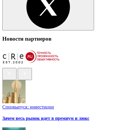
Новости партнеров
Спецвыпуск: инвестиции
Зачем весь рынок идет в премиум и люкс