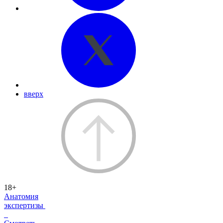
вверх
18+
Анатомия
экспертизы