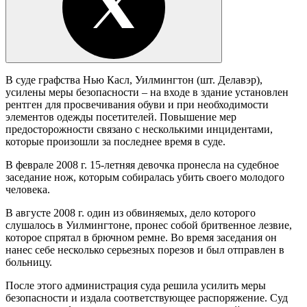
В суде графства Нью Касл, Уилмингтон (шт. Делавэр),
усилены меры безопасности – на входе в здание установлен
рентген для просвечивания обуви и при необходимости
элементов одежды посетителей. Повышение мер
предосторожности связано с несколькими инцидентами,
которые произошли за последнее время в суде.
В феврале 2008 г. 15-летняя девочка пронесла на судебное
заседание нож, которым собиралась убить своего молодого
человека.
В августе 2008 г. один из обвиняемых, дело которого
слушалось в Уилмингтоне, пронес собой бритвенное лезвие,
которое спрятал в брючном ремне. Во время заседания он
нанес себе несколько серьезных порезов и был отправлен в
больницу.
После этого администрация суда решила усилить меры
безопасности и издала соответствующее распоряжение. Суд