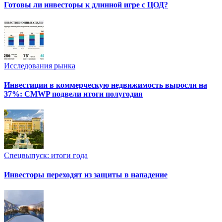
Готовы ли инвесторы к длинной игре с ЦОД?
Исследования рынка
Инвестиции в коммерческую недвижимость выросли на
37%: CMWP подвели итоги полугодия
Спецвыпуск: итоги года
Инвесторы переходят из защиты в нападение