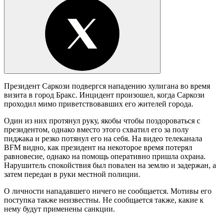
Президент Саркози подвергся нападению хулигана во время
визита в город Бракс. Инцидент произошел, когда Саркози
проходил мимо приветствовавших его жителей города.
Один из них протянул руку, якобы чтобы поздороваться с
президентом, однако вместо этого схватил его за полу
пиджака и резко потянул его на себя. На видео телеканала
BFM видно, как президент на некоторое время потерял
равновесие, однако на помощь оперативно пришла охрана.
Нарушитель спокойствия был повален на землю и задержан, а
затем передан в руки местной полиции.
О личности нападавшего ничего не сообщается. Мотивы его
поступка также неизвестны. Не сообщается также, какие к
нему будут применены санкции.