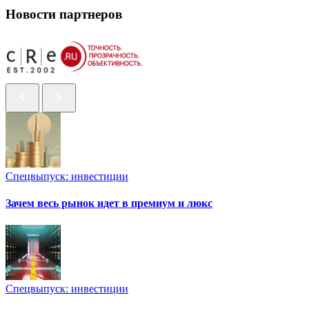
Новости партнеров
Спецвыпуск: инвестиции
Зачем весь рынок идет в премиум и люкс
Спецвыпуск: инвестиции