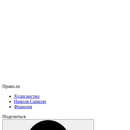
Право.ru
Хулиганство
Николя Саркози
Франция
Поделиться