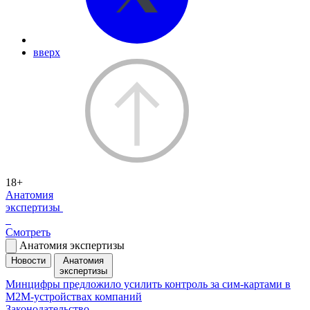
вверх
18+
Анатомия
экспертизы
Смотреть
Анатомия экспертизы
Новости
Анатомия
экспертизы
Минцифры предложило усилить контроль за сим-картами в
M2M-устройствах компаний
Законодательство