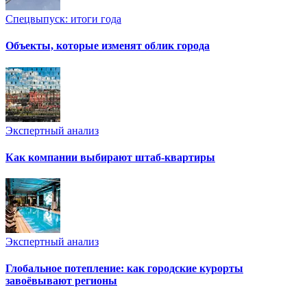
Спецвыпуск: итоги года
Объекты, которые изменят облик города
Экспертный анализ
Как компании выбирают штаб-квартиры
Экспертный анализ
Глобальное потепление: как городские курорты
завоёвывают регионы