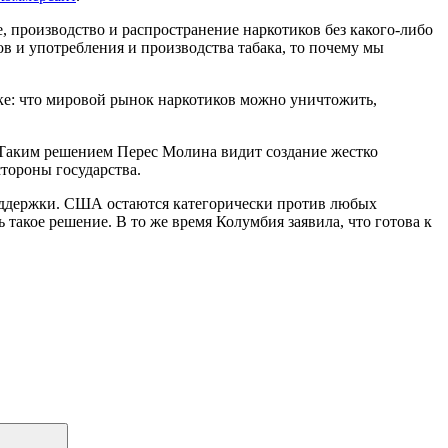
, производство и распространение наркотиков без какого-либо
в и употребления и производства табака, то почему мы
ке: что мировой рынок наркотиков можно уничтожить,
. Таким решением Перес Молина видит создание жестко
тороны государства.
поддержки. США остаются категорически против любых
такое решение. В то же время Колумбия заявила, что готова к