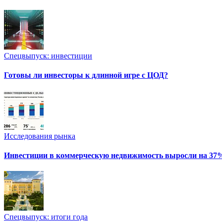
Спецвыпуск: инвестиции
Готовы ли инвесторы к длинной игре с ЦОД?
Исследования рынка
Инвестиции в коммерческую недвижимость выросли на 37
Спецвыпуск: итоги года