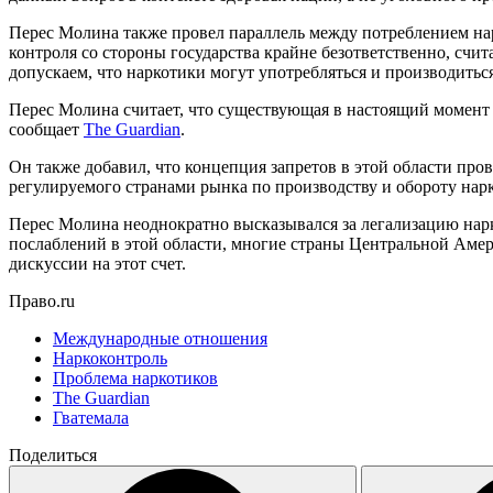
Перес Молина также провел параллель между потреблением нарк
контроля со стороны государства крайне безответственно, счи
допускаем, что наркотики могут употребляться и производитьс
Перес Молина считает, что существующая в настоящий момент
сообщает
The Guardian
.
Он также добавил, что концепция запретов в этой области про
регулируемого странами рынка по производству и обороту нар
Перес Молина неоднократно высказывался за легализацию нар
послаблений в этой области, многие страны Центральной Амери
дискуссии на этот счет.
Право.ru
Международные отношения
Наркоконтроль
Проблема наркотиков
The Guardian
Гватемала
Поделиться