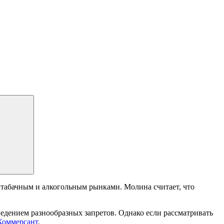
 табачным и алкогольным рынками. Молина считает, что
введением разнообразных запретов. Однако если рассматривать
Коммерсант
.