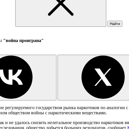
Найти
: "война проиграна"
ие регулируемого государством рынка наркотиков по аналогии с
нном обществом войны с наркотическими веществами.
так и не удалось снизить нелегальное производство наркотиков 
реследования, общество добьется больших результатов, сообщает