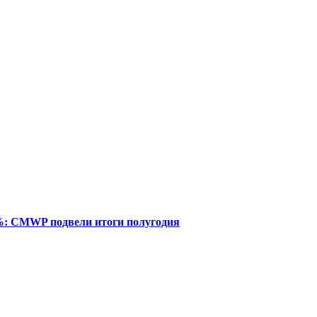
%: CMWP подвели итоги полугодия