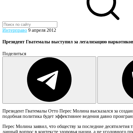
Интерправо
9 апреля 2012
Президент Гватемалы выступил за легализацию наркотиков
Поделиться
Президент Гватемалы Отто Перес Молина высказался за создан
подобная политика будет эффективнее ведения давно проигра
Перес Молина заявил, что обществу за последние десятилетия 
данный вопрос в контексте здоровья нации, а не уголовного п