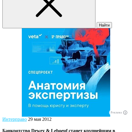
Найти
Реклама
Интерправо
29 мая 2012
Банкротство Dewey & Leboeuf станет крупнейшим в