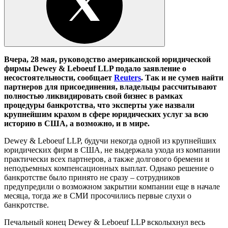
Вчера, 28 мая, руководство американской юридической
фирмы Dewey & Leboeuf LLP подало заявление о
несостоятельности, сообщает
Reuters
. Так и не сумев найти
партнеров для присоединения, владельцы рассчитывают
полностью ликвидировать свой бизнес в рамках
процедуры банкротства, что эксперты уже назвали
крупнейшим крахом в сфере юридических услуг за всю
историю в США, а возможно, и в мире.
Dewey & Leboeuf LLP, будучи некогда одной из крупнейших
юридических фирм в США, не выдержала ухода из компании
практически всех партнеров, а также долгового бремени и
неподъемных компенсационных выплат. Однако решение о
банкротстве было принято не сразу – сотрудников
предупредили о возможном закрытии компании еще в начале
месяца, тогда же в СМИ просочились первые слухи о
банкротстве.
Печальный конец Dewey & Leboeuf LLP всколыхнул весь