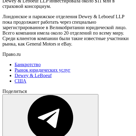
Dewey & Leboeuf LLP инвестировала около $11 млн в
страховой консорциум.
Лондонское и парижское отделения Dewey & Leboeuf LLP
пока продолжают работать через специально
зарегистрированное в Великобритании юридической лицо.
Всего компания имела около 20 отделений по всему миру.
Среди клиентов компании были такие известные участники
рынка, как General Motors и eBay.
Право.ru
Банкротство
Рынок юридических услуг
Dewey & LeBoeuf
США
Поделиться