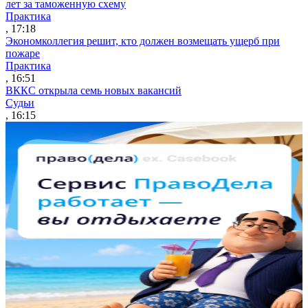
лет за таможенную схему
Практика
, 17:18
Экономколлегия решит, кто должен возмещать ущерб при
пожаре
Практика
, 16:51
ВККС открыла семь новых вакансий
Судьи
, 16:15