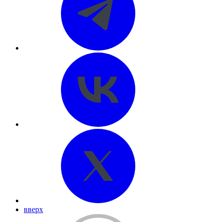
вверх