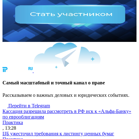
Cамый масштабный и точный канал о праве
Рассказываем о важных деловых и юридических событиях.
Перейти в Telegram
Кассация разрешила рассмотреть в РФ иск к «Альфа-Банку»
по еврооблигациям
Практика
, 13:28
ЦБ ужесточил требования к листингу ценных бумаг