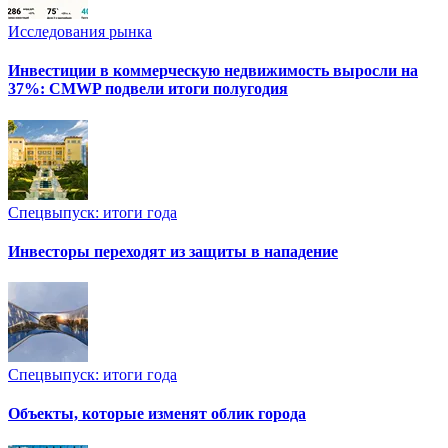
Исследования рынка
Инвестиции в коммерческую недвижимость выросли на
37%: CMWP подвели итоги полугодия
Спецвыпуск: итоги года
Инвесторы переходят из защиты в нападение
Спецвыпуск: итоги года
Объекты, которые изменят облик города