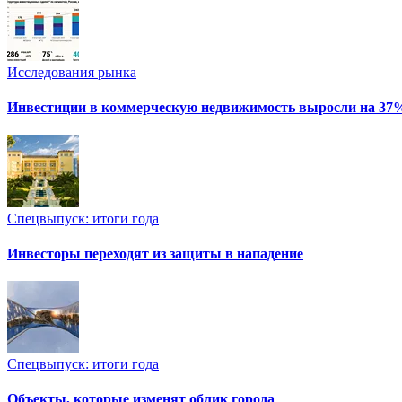
Исследования рынка
Инвестиции в коммерческую недвижимость выросли на 37
Спецвыпуск: итоги года
Инвесторы переходят из защиты в нападение
Спецвыпуск: итоги года
Объекты, которые изменят облик города