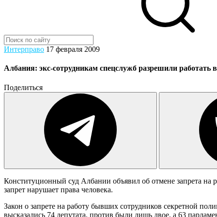
Интерправо
17 февраля 2009
Албания: экс-сотрудникам спецслужб разрешили работать 
Поделиться
Конституционный суд Албании объявил об отмене запрета на р
запрет нарушает права человека.
Закон о запрете на работу бывших сотрудников секретной пол
высказались 74 депутата, против были лишь двое, а 63 парламе