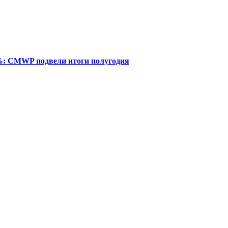
%: CMWP подвели итоги полугодия