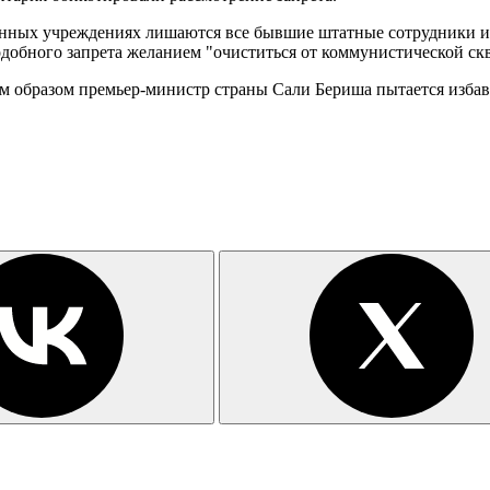
венных учреждениях лишаются все бывшие штатные сотрудники и
одобного запрета желанием "очиститься от коммунистической ск
им образом премьер-министр страны Сали Бериша пытается избав