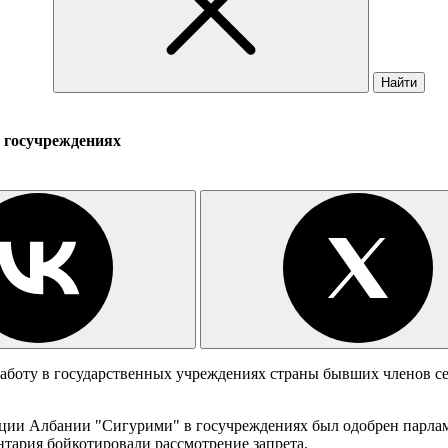
Найти
в госучреждениях
аботу в государственных учреждениях страны бывших членов се
иции Албании "Сигурими" в госучреждениях был одобрен парламе
нтария бойкотировали рассмотрение запрета.