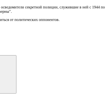
 осведомители секретной полиции, служившие в ней с 1944 по
верны".
иться от политических оппонентов.