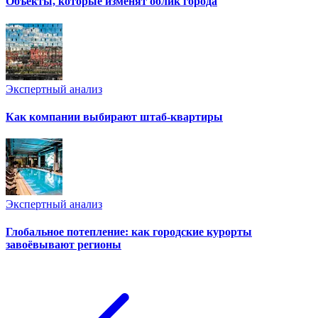
Объекты, которые изменят облик города
Экспертный анализ
Как компании выбирают штаб-квартиры
Экспертный анализ
Глобальное потепление: как городские курорты
завоёвывают регионы