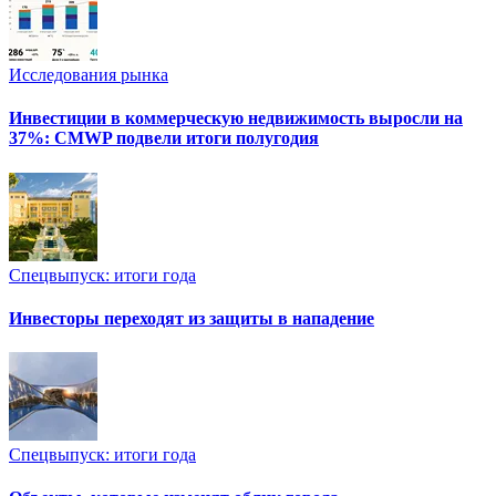
Исследования рынка
Инвестиции в коммерческую недвижимость выросли на
37%: CMWP подвели итоги полугодия
Спецвыпуск: итоги года
Инвесторы переходят из защиты в нападение
Спецвыпуск: итоги года