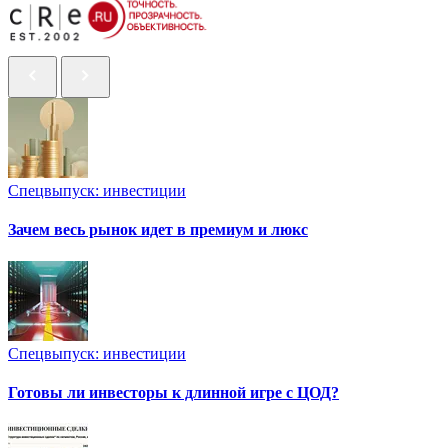
Спецвыпуск: инвестиции
Зачем весь рынок идет в премиум и люкс
Спецвыпуск: инвестиции
Готовы ли инвесторы к длинной игре с ЦОД?