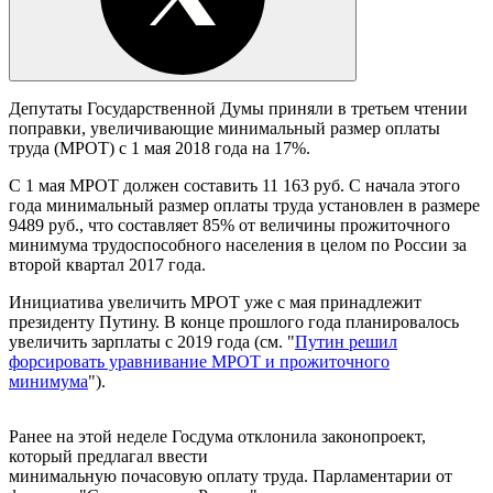
Депутаты Государственной Думы приняли в третьем чтении
поправки, увеличивающие минимальный размер оплаты
труда (МРОТ) с 1 мая 2018 года на 17%.
С 1 мая МРОТ должен составить
11 163 руб
.
С начала этого
года минимальный размер оплаты труда установлен в размере
9489 руб., что составляет 85% от величины прожиточного
минимума трудоспособного населения в целом по России за
второй квартал 2017 года
.
Инициатива увеличить МРОТ уже с мая принадлежит
президенту Путину. В конце прошлого года планировалось
увеличить зарплаты с 2019 года (см. "
Путин решил
форсировать уравнивание МРОТ и прожиточного
минимума
").
Ранее на этой неделе Госдума отклонила законопроект,
который предлагал ввести
минимальную почасовую оплату труда. Парламентарии от