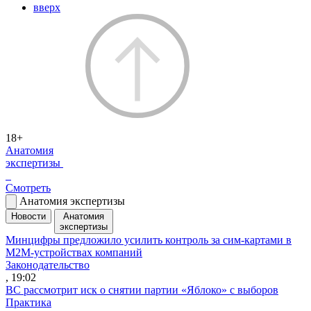
вверх
18+
Анатомия
экспертизы
Смотреть
Анатомия экспертизы
Новости
Анатомия
экспертизы
Минцифры предложило усилить контроль за сим-картами в
M2M-устройствах компаний
Законодательство
, 19:02
ВС рассмотрит иск о снятии партии «Яблоко» с выборов
Практика