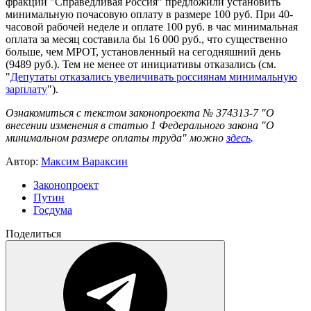
фракции "Справедливая Россия" предложили установить
минимальную почасовую оплату в размере 100 руб. При 40-
часовой рабочей неделе и оплате 100 руб. в час минимальная
оплата за месяц составила бы 16 000 руб., что существенно
больше, чем МРОТ, установленный на сегодняшний день
(9489 руб.). Тем не менее от инициативы отказались (см.
"
Депутаты отказались увеличивать россиянам минимальную
зарплату
").
Ознакомиться с текстом законопроекта № 374313-7 "О
внесении изменения в статью 1 Федерального закона "О
минимальном размере оплаты труда" можно
здесь
.
Автор:
Максим Вараксин
Законопроект
Путин
Госдума
Поделиться