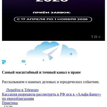
Cамый масштабный и точный канал о праве
Рассказываем о важных деловых и юридических событиях.
Перейти в Telegram
Кассация разрешила рассмотреть в РФ иск к «Альфа-Банку»
по еврооблигациям
Практика