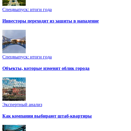
Спецвыпуск: итоги года
Инвесторы переходят из защиты в нападение
Спецвыпуск: итоги года
Объекты, которые изменят облик города
Экспертный анализ
Как компании выбирают штаб-квартиры