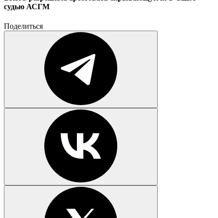
судью АСГМ
Поделиться