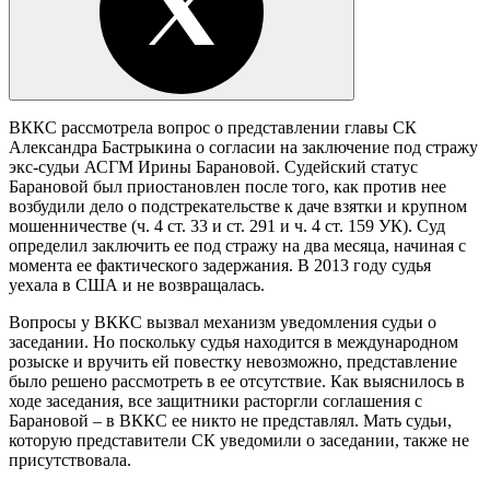
ВККС рассмотрела вопрос о представлении главы СК
Александра Бастрыкина о согласии на заключение под стражу
экс-судьи АСГМ Ирины Барановой. Судейский статус
Барановой был приостановлен после того, как против нее
возбудили дело о подстрекательстве к даче взятки и крупном
мошенничестве (ч. 4 ст. 33 и ст. 291 и ч. 4 ст. 159 УК). Суд
определил заключить ее под стражу на два месяца, начиная с
момента ее фактического задержания. В 2013 году судья
уехала в США и не возвращалась.
Вопросы у ВККС вызвал механизм уведомления судьи о
заседании. Но поскольку судья находится в международном
розыске и вручить ей повестку невозможно, представление
было решено рассмотреть в ее отсутствие. Как выяснилось в
ходе заседания, все защитники расторгли соглашения с
Барановой – в ВККС ее никто не представлял. Мать судьи,
которую представители СК уведомили о заседании, также не
присутствовала.