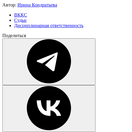
Автор:
Ирина Кондратьева
ВККС
Судьи
Дисциплинарная ответственность
Поделиться