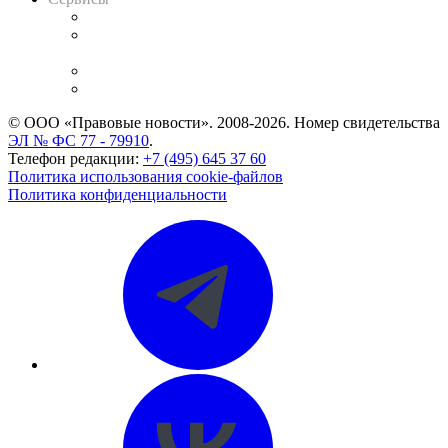
Справочно-правовая система
Casebook: мониторинг дел
и компаний
Caselook: поиск и анализ практики
CASE.ONE: управление юридической службой
© ООО «Правовые новости». 2008-2026.
Номер свидетельства
ЭЛ № ФС 77 - 79910
.
Телефон редакции:
+7 (495) 645 37 60
Политика использования cookie-файлов
Политика конфиденциальности