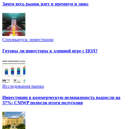
Зачем весь рынок идет в премиум и люкс
Спецвыпуск: инвестиции
Готовы ли инвесторы к длинной игре с ЦОД?
Исследования рынка
Инвестиции в коммерческую недвижимость выросли на
37%: CMWP подвели итоги полугодия