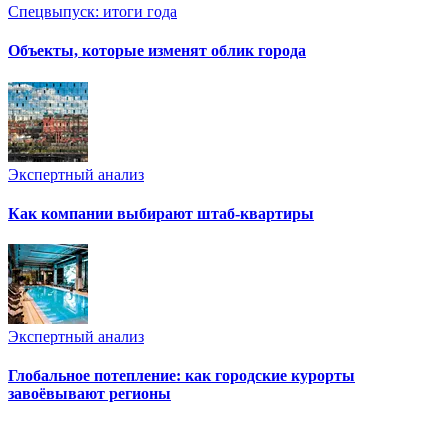
Спецвыпуск: итоги года
Объекты, которые изменят облик города
Экспертный анализ
Как компании выбирают штаб-квартиры
Экспертный анализ
Глобальное потепление: как городские курорты
завоёвывают регионы