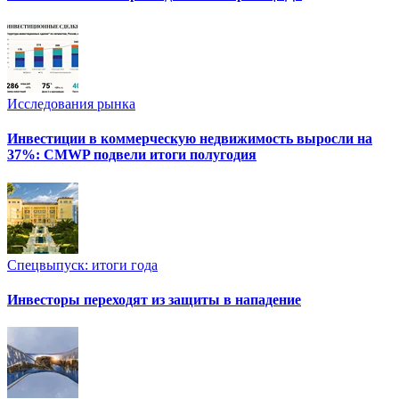
Исследования рынка
Инвестиции в коммерческую недвижимость выросли на
37%: CMWP подвели итоги полугодия
Спецвыпуск: итоги года
Инвесторы переходят из защиты в нападение