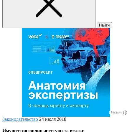
Найти
Реклама
Законодательство
24 июля 2018
Имущество юрлиц арестуют за взятки