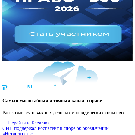
Cамый масштабный и точный канал о праве
Рассказываем о важных деловых и юридических событиях.
Перейти в Telegram
СИП поддержал Роспатент в споре об обозначении
«Нетдолгофф»