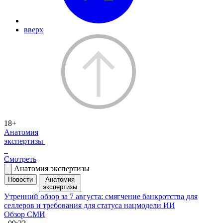
вверх
18+
Анатомия
экспертизы
Смотреть
Анатомия экспертизы
Новости
Анатомия
экспертизы
Утренний обзор за 7 августа: смягчение банкротства для
селлеров и требования для статуса нацмодели ИИ
Обзор СМИ