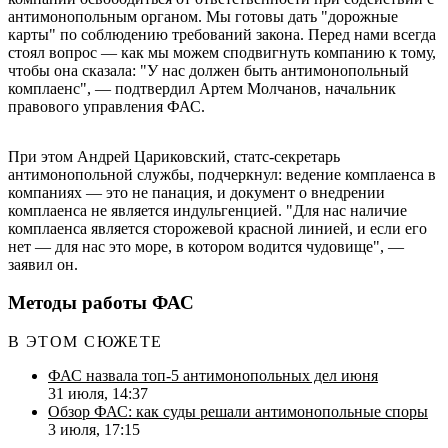
антимонопольным органом. Мы готовы дать "дорожные
карты" по соблюдению требований закона. Перед нами всегда
стоял вопрос — как мы можем сподвигнуть компанию к тому,
чтобы она сказала: "У нас должен быть антимонопольный
комплаенс", — подтвердил Артем Молчанов, начальник
правового управления ФАС.
При этом Андрей Цариковский, статс-секретарь
антимонопольной службы, подчеркнул: ведение комплаенса в
компаниях — это не панация, и документ о внедрении
комплаенса не является индульгенцией. "Для нас наличие
комплаенса является сторожевой красной линией, и если его
нет — для нас это море, в котором водится чудовище", —
заявил он.
Методы работы ФАС
В ЭТОМ СЮЖЕТЕ
ФАС назвала топ-5 антимонопольных дел июня
31 июля, 14:37
Обзор ФАС: как суды решали антимонопольные споры
3 июля, 17:15