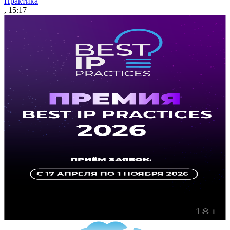
Практика
, 15:17