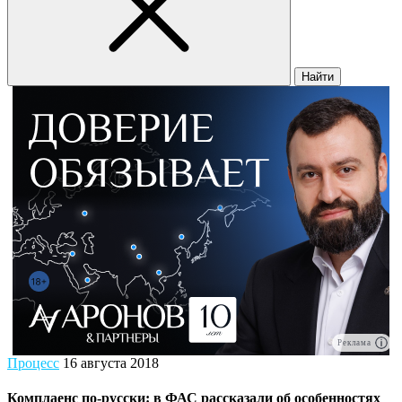
Найти
Реклама
Процесс
16 августа 2018
Комплаенс по-русски: в ФАС рассказали об особенностях