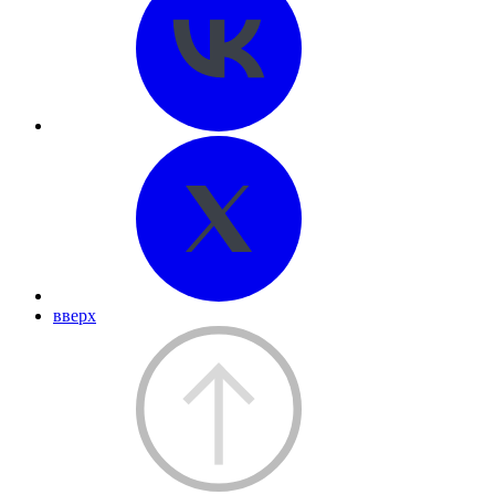
вверх