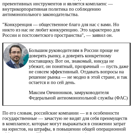
превентивных инструментов и является комплаенс —
внутрикорпоративная политика по соблюдению
антимонопольного законодательства.
"Конкуренция — общественное благо для нас с вами. Но
никто из нас не любит конкуренцию. Это характерно для
России и постсоветского пространства", — заявил он.
Большим руководителям в России проще не
доверять рынку, а доверять конкретному
поставщику. Вот он, знакомый, никуда не
убежит, он понятный, прозрачный — пусть даже
не совсем эффективный. Отдавать вопросы на
решение рынка — не модно в этой стране, и так
остается и по сей день.
Максим Овчинников, замруководителя
Федеральной антиомонопольной службы (ФАС)
По его словам, российские компании — и в особенности
государственные — зачастую не видят для себя преимуществ
в комплаенсе, которые могут выражаться в снижении затрат
на юристов, на штрафы, в повышении общей операционной