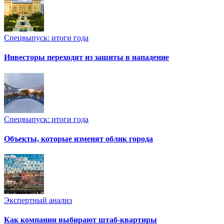
Спецвыпуск: итоги года
Инвесторы переходят из защиты в нападение
Спецвыпуск: итоги года
Объекты, которые изменят облик города
Экспертный анализ
Как компании выбирают штаб-квартиры