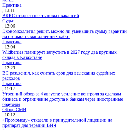
Практика
, 13:11
ВККС открыла шесть новых вакансий
Судьи
, 13:06
Экономколлегия решит, можно ли уменьшить сумму гарантии
на стоимость выполненных работ
Практика
, 13:04
Wildberries планирует запустить в 2027 году два крупных
склада в Казахстане
Практика
, 12:29
ВС разъяснил, как считать срок для взыскания судебных
расходов
Практика
, 11:12
Утренний обзор за 4 августа: усиление контроля за сделкам
бизнеса и ограничение доступа к банкам через иностранные
браузеры
Обзор СМИ
, 10:12
«Промомеду» отказали в принудительной лицензии на
препарат для терапии ВИЧ