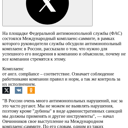
На площадке Федеральной антимонопольной службы (ФАС)
состоялся Международный комплаенс-саммите, в рамках
которого руководители службы обсудили антимонопольный
комплаенс в России, рассказали о том, что нужно для
успешного его внедрения в компанию и объяснили, почему не
все компании стремятся к этому.
Комплаенс
от англ. compliance – соответствие. Означает соблюдение
работниками компании правил и норм, а так же контроль за
их исполнением.
"В России очень много антимонопольных нарушений, нас за
это часто ругают. Мы не можем не выявлять нарушения,
поэтому кроме "дубины" в виде административных санкций
мы должны применять и другие инструменты", — начал
Овчинников свое выступление на Международном
комплаенс-саммите. По его словам, одним из таких