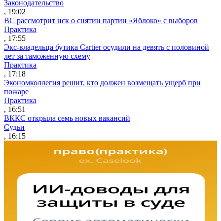
Законодательство
, 19:02
ВС рассмотрит иск о снятии партии «Яблоко» с выборов
Практика
, 17:55
Экс-владельца бутика Cartier осудили на девять с половиной
лет за таможенную схему
Практика
, 17:18
Экономколлегия решит, кто должен возмещать ущерб при
пожаре
Практика
, 16:51
ВККС открыла семь новых вакансий
Судьи
, 16:15