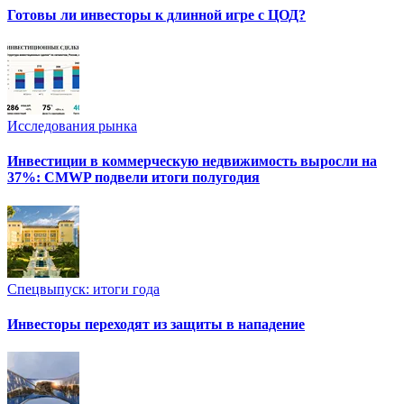
Готовы ли инвесторы к длинной игре с ЦОД?
Исследования рынка
Инвестиции в коммерческую недвижимость выросли на
37%: CMWP подвели итоги полугодия
Спецвыпуск: итоги года
Инвесторы переходят из защиты в нападение