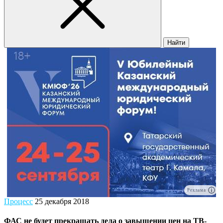
Найти
Реклама
Процесс
25 декабря 2018
ФАС не будет прекращать дела о завышении цен на ТВ-