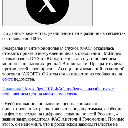
По данным ведомства, увеличение цен в различных сегментах
составляло до 100%.
Федеральная антимонопольная служба (ФАС) отказалась
отозвать приказ о возбуждении дела в отношении «М.Видео»,
«Эльдорадо», DNS и «Юлмарта» в связи с установлением
монопольно высоких цен на ТВ-приставки. Прекратить дела
против ретейлеров просила Ассоциация компаний розничной
торговли (АКОРТ). Об этом стало известно из сообщения на
сайте
ведомства.
Практика
25 декабря 2018
ФАС пообещала разобраться с
повышением цен на мобильную связь
«Необоснованное повышение цен на социально
ориентированных рынках является недопустимым, особенно
на фоне перехода на цифровое вещание по всей России», –
заявил замруководителя ФАС Анатолий Голомолзин. Помимо
этого, он напомнил, что в российском законодательстве не