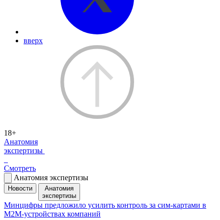
вверх
18+
Анатомия
экспертизы
Смотреть
Анатомия экспертизы
Новости
Анатомия
экспертизы
Минцифры предложило усилить контроль за сим-картами в
M2M-устройствах компаний