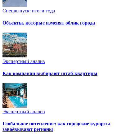
Спецвыпуск: итоги года
Объекты, которые изменят облик города
Экспертный анализ
Как компании выбирают штаб-квартиры
Экспертный анализ
Глобальное потепление: как городские курорты
завоёвывают регионы