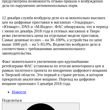
предусмотрена возможность отзыва приказа о возбуждении
дела по нарушению антимонопольных норм.
12 декабря служба возбудила дело из-за монопольно высоких
цен на цифровые приставки в магазинах «Эльдорадо»,
«Юлмарт», DNS и «М.Видео». ФАС обнаружила, что в период
с июня по декабрь 2018 года в сетевых магазинах в Твери
резко увеличились цены на отдельные модели приставок.
Самые дешевые из них – на 30–100%, а устройства по цене
выше 1000 руб. – на 5–83,9%. Ведомство возбудило дело в
соответствии с требованиями антимонопольного
законодательства.
Факт значительного увеличения цен крупнейшими
ретейлерами ФАС установила по итогам мониторинга цен в
рамках пилотного проекта по внедрению цифрового вещания
в Тверской области. Это первый в стране регион, в котором
прекратили аналоговое вещание. Переход на цифровое
вещание произошел 3 декабря 2018 года.
Новости
Поделиться