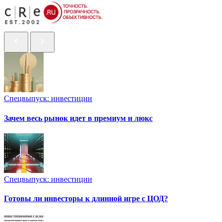
Спецвыпуск: инвестиции
Зачем весь рынок идет в премиум и люкс
Спецвыпуск: инвестиции
Готовы ли инвесторы к длинной игре с ЦОД?