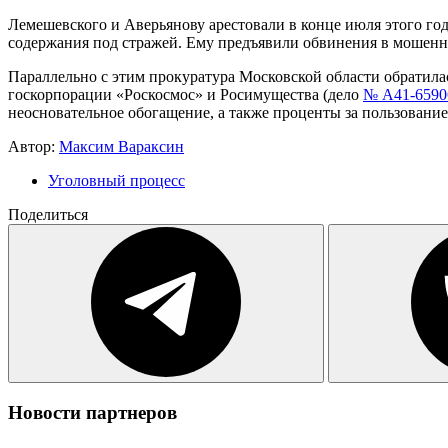
Лемешевского и Аверьянову арестовали в конце июля этого го
содержания под стражей. Ему предъявили обвинения в мошеннич
Параллельно с этим прокуратура Московской области обратила
госкорпорации «Роскосмос» и Росимущества (дело
№ А41-6590
неосновательное обогащение, а также проценты за пользовани
Автор:
Максим Вараксин
Уголовный процесс
Поделиться
Новости партнеров