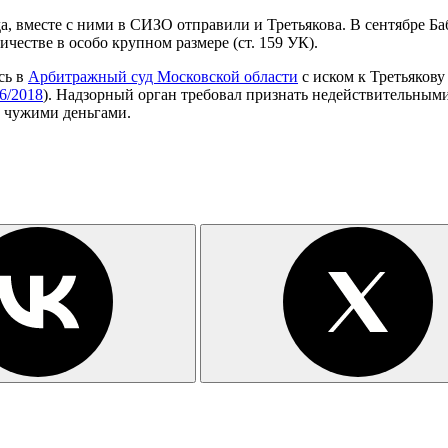
да, вместе с ними в СИЗО отправили и Третьякова. В сентябре 
естве в особо крупном размере (ст. 159 УК).
сь в
Арбитражный суд Московской области
с иском к Третьяков
6/2018
). Надзорный орган требовал признать недействительными
е чужими деньгами.