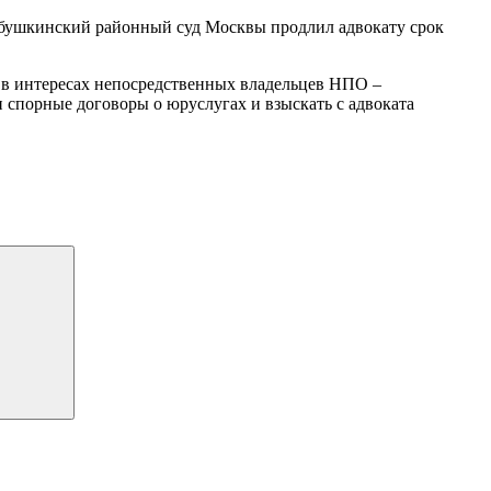
Бабушкинский районный суд Москвы продлил адвокату срок
у в интересах непосредственных владельцев НПО –
 спорные договоры о юруслугах и взыскать с адвоката