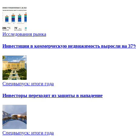
Исследования рынка
Инвестиции в коммерческую недвижимость выросли на 37
Спецвыпуск: итоги года
Инвесторы переходят из защиты в нападение
Спецвыпуск: итоги года