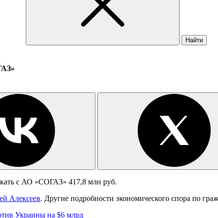
Найти
ГАЗ»
кать с АО «СОГАЗ» 417,8 млн руб.
й Алексеев
. Другие подробности экономического спора по гра
тив Украины на $6 млрд