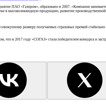
риятие ПАО «Газпром», образовано в 2007. «Компания занимает
тки в высоколиквидную продукцию, развитие производственной 
о совокупному размеру получаемых страховых премий стабильно
м, что в 2017 году «СОГАЗ» стала победителем конкурса и зас