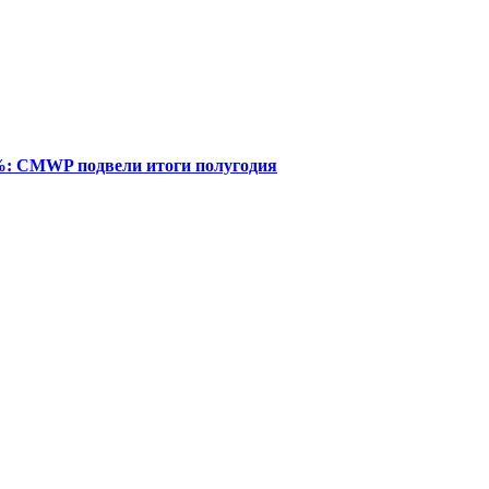
%: CMWP подвели итоги полугодия