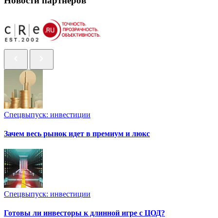
Новости партнеров
Спецвыпуск: инвестиции
Зачем весь рынок идет в премиум и люкс
Спецвыпуск: инвестиции
Готовы ли инвесторы к длинной игре с ЦОД?