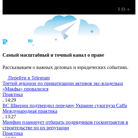
Cамый масштабный и точный канал о праве
Рассказываем о важных деловых и юридических событиях.
Перейти в Telegram
Третий аукцион по приватизации активов экс-владельца
«Макфы» провалился
Практика
, 14:29
ВС Швеции подтвердил передачу Украине сухогруза Caffa
Международная практика
, 13:27
Минфин планирует отбирать подрядчиков госконтрактов в
строительстве по их репутации
Практика