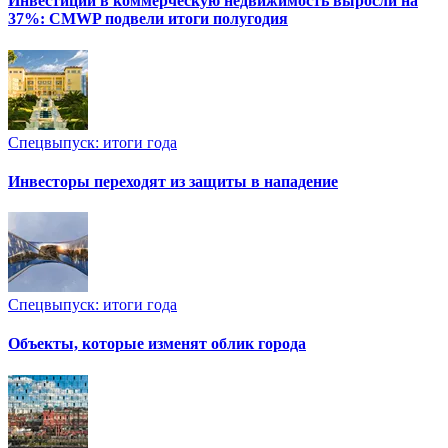
Инвестиции в коммерческую недвижимость выросли на
37%: CMWP подвели итоги полугодия
Спецвыпуск: итоги года
Инвесторы переходят из защиты в нападение
Спецвыпуск: итоги года
Объекты, которые изменят облик города