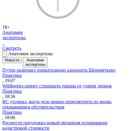
18+
Анатомия
экспертизы
Смотреть
Анатомия экспертизы
Новости
Анатомия
экспертизы
Путин разрешил приватизацию аэропорта Шереметьево
Практика
, 19:07
Wildberries начнет страховать товары от ударов дронов
Практика
, 18:56
ВС уточнил, когда дело можно пересмотреть по вновь
открывшимся обстоятельствам
Практика
, 18:06
Росреестр предложил новый механизм оспаривания
кадастровой стоимости