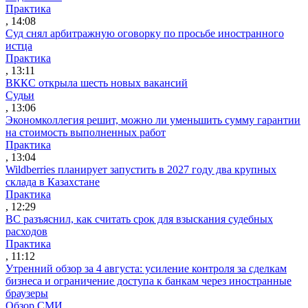
Практика
, 14:08
Суд снял арбитражную оговорку по просьбе иностранного
истца
Практика
, 13:11
ВККС открыла шесть новых вакансий
Судьи
, 13:06
Экономколлегия решит, можно ли уменьшить сумму гарантии
на стоимость выполненных работ
Практика
, 13:04
Wildberries планирует запустить в 2027 году два крупных
склада в Казахстане
Практика
, 12:29
ВС разъяснил, как считать срок для взыскания судебных
расходов
Практика
, 11:12
Утренний обзор за 4 августа: усиление контроля за сделкам
бизнеса и ограничение доступа к банкам через иностранные
браузеры
Обзор СМИ