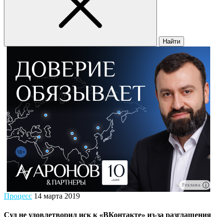
Найти
Реклама
Процесс
14 марта 2019
Суд не удовлетворил иск к «ВКонтакте» из-за разглашения