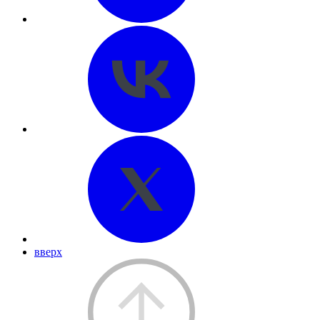
вверх