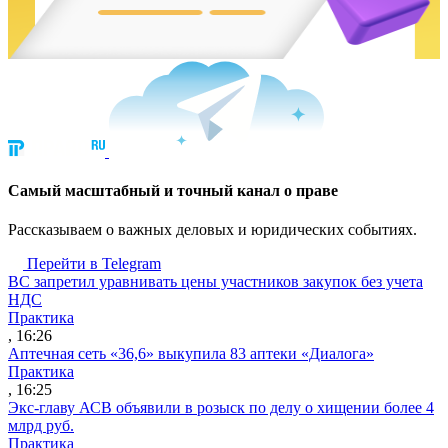
Cамый масштабный и точный канал о праве
Рассказываем о важных деловых и юридических событиях.
Перейти в Telegram
ВС запретил уравнивать цены участников закупок без учета
НДС
Практика
, 16:26
Аптечная сеть «36,6» выкупила 83 аптеки «Диалога»
Практика
, 16:25
Экс-главу АСВ объявили в розыск по делу о хищении более 4
млрд руб.
Практика