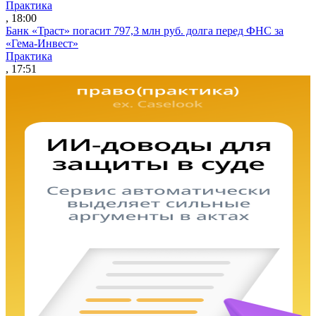
Практика
, 18:00
Банк «Траст» погасит 797,3 млн руб. долга перед ФНС за
«Гема-Инвест»
Практика
, 17:51