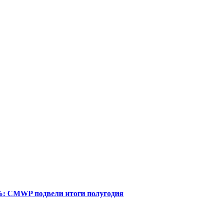
%: CMWP подвели итоги полугодия