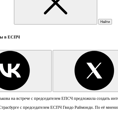
Найти
обы в ЕСПЧ
ова на встрече с председателем ЕПСЧ предложила создать интер
 Страсбурге с председателем ЕСПЧ Гвидо Раймонди. По её мнени