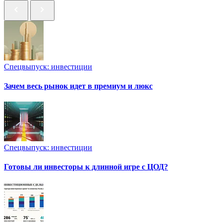
Спецвыпуск: инвестиции
Зачем весь рынок идет в премиум и люкс
Спецвыпуск: инвестиции
Готовы ли инвесторы к длинной игре с ЦОД?