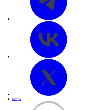
вверх