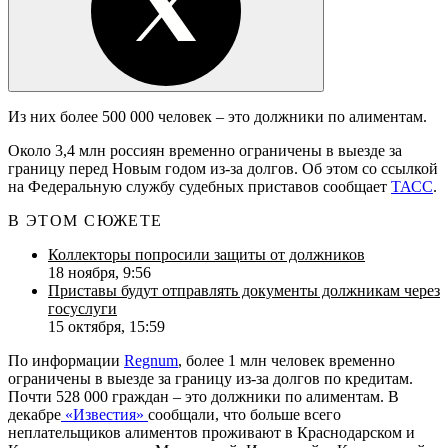
Из них более 500 000 человек – это должники по алиментам.
Около 3,4 млн россиян временно ограничены в выезде за
границу перед Новым годом из-за долгов. Об этом со ссылкой
на Федеральную службу судебных приставов сообщает
ТАСС
.
В ЭТОМ СЮЖЕТЕ
Коллекторы попросили защиты от должников
18 ноября, 9:56
Приставы будут отправлять документы должникам через
госуслуги
15 октября, 15:59
По информации
Regnum
, более 1 млн человек временно
ограничены в выезде за границу из-за долгов по кредитам.
Почти 528 000 граждан – это должники по алиментам. В
декабре
«Известия»
сообщали, что больше всего
неплательщиков алиментов проживают в Краснодарском и