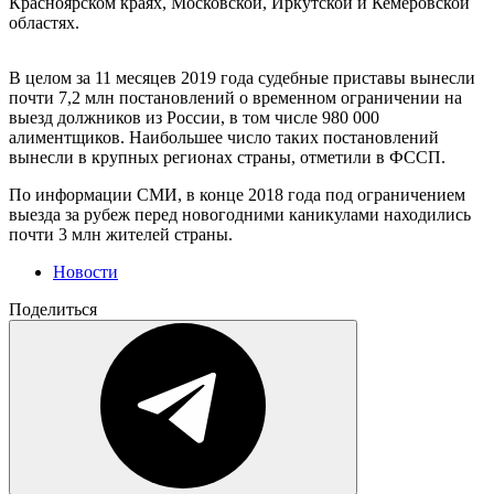
Красноярском краях, Московской, Иркутской и Кемеровской
областях.
В целом за 11 месяцев 2019 года судебные приставы вынесли
почти 7,2 млн постановлений о временном ограничении на
выезд должников из России, в том числе 980 000
алиментщиков. Наибольшее число таких постановлений
вынесли в крупных регионах страны, отметили в ФССП.
По информации СМИ, в конце 2018 года под ограничением
выезда за рубеж перед новогодними каникулами находились
почти 3 млн жителей страны.
Новости
Поделиться