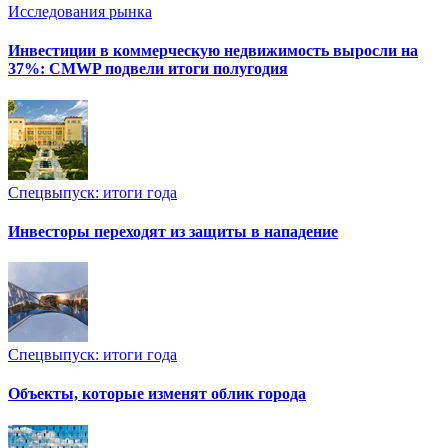
Исследования рынка
Инвестиции в коммерческую недвижимость выросли на
37%: CMWP подвели итоги полугодия
Спецвыпуск: итоги года
Инвесторы переходят из защиты в нападение
Спецвыпуск: итоги года
Объекты, которые изменят облик города