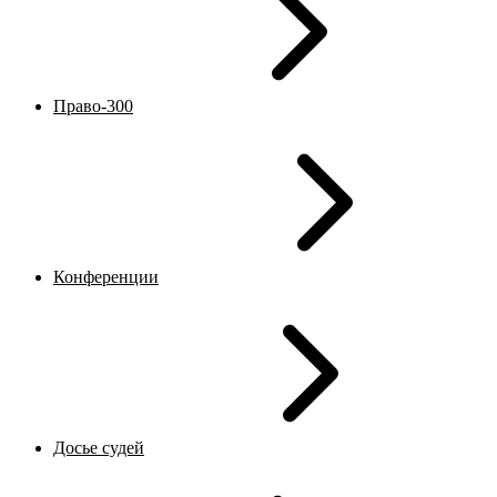
Право-300
Конференции
Досье судей