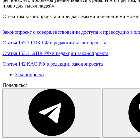
регионах его проблемы увеличиваются в разы. И это при том,
право для тысяч людей».
С текстом законопроекта и предлагаемыми изменениями можно
Законопроект о совершенствовании доступа к правосудию в э
Статья 155.1 ГПК РФ в редакции законопроекта
Статья 153.1. АПК РФ в редакции законопроекта
Статья 142 КАС РФ в редакции законопроекта
Законопроект
Поделиться