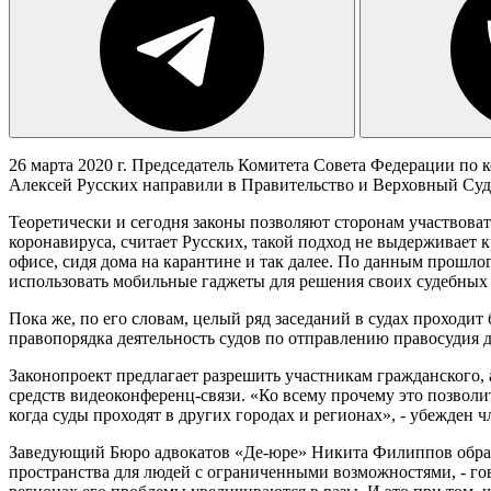
26 марта 2020 г. Председатель Комитета Совета Федерации по
Алексей Русских направили в Правительство и Верховный Суд
Теоретически и сегодня законы позволяют сторонам участвоват
коронавируса, считает Русских, такой подход не выдерживает к
офисе, сидя дома на карантине и так далее. По данным прошло
использовать мобильные гаджеты для решения своих судебных п
Пока же, по его словам, целый ряд заседаний в судах проходит 
правопорядка деятельность судов по отправлению правосудия 
Законопроект предлагает разрешить участникам гражданского,
средств видеоконференц-связи. «Ко всему прочему это позвол
когда суды проходят в других городах и регионах», - убежден 
Заведующий Бюро адвокатов «Де-юре» Никита Филиппов обраща
пространства для людей с ограниченными возможностями, - гово