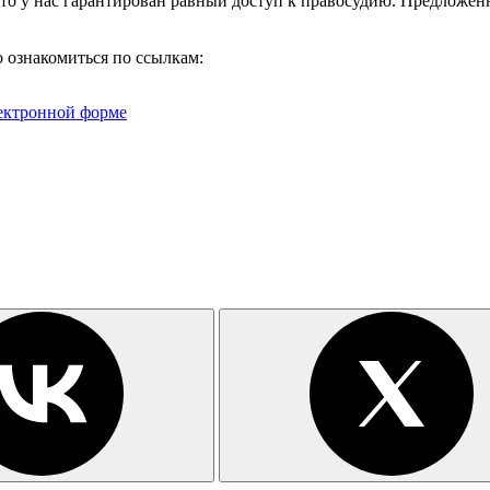
 что у нас гарантирован равный доступ к правосудию. Предлож
 ознакомиться по ссылкам:
лектронной форме