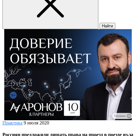
Найти
Реклама
Практика
9 июля 2020
Россиян предложили лишать права на проезд в поезде из-за