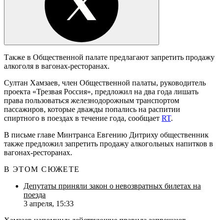
Также в Общественной палате предлагают запретить продажу
алкоголя в вагонах-ресторанах.
Султан Хамзаев, член Общественной палаты, руководитель
проекта «Трезвая Россия», предложил на два года лишать
права пользоваться железнодорожным транспортом
пассажиров, которые дважды попались на распитии
спиртного в поездах в течение года, сообщает
RT
.
В письме главе Минтранса Евгению Дитриху общественник
также предложил запретить продажу алкогольных напитков в
вагонах-ресторанах.
В ЭТОМ СЮЖЕТЕ
Депутаты приняли закон о невозвратных билетах на
поезда‍
3 апреля, 15:33