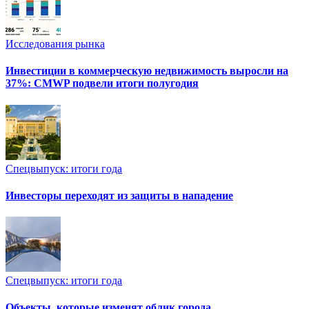
Исследования рынка
Инвестиции в коммерческую недвижимость выросли на
37%: CMWP подвели итоги полугодия
Спецвыпуск: итоги года
Инвесторы переходят из защиты в нападение
Спецвыпуск: итоги года
Объекты, которые изменят облик города