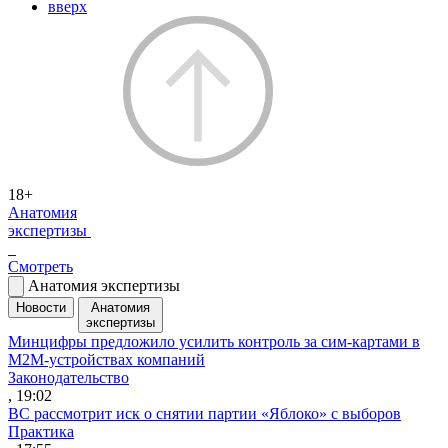
вверх
18+
Анатомия
экспертизы
Смотреть
Анатомия экспертизы
Новости
Анатомия
экспертизы
Минцифры предложило усилить контроль за сим-картами в
M2M-устройствах компаний
Законодательство
, 19:02
ВС рассмотрит иск о снятии партии «Яблоко» с выборов
Практика