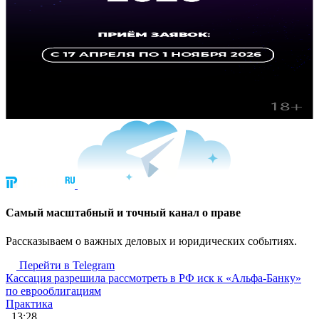
Cамый масштабный и точный канал о праве
Рассказываем о важных деловых и юридических событиях.
Перейти в Telegram
Кассация разрешила рассмотреть в РФ иск к «Альфа-Банку»
по еврооблигациям
Практика
, 13:28