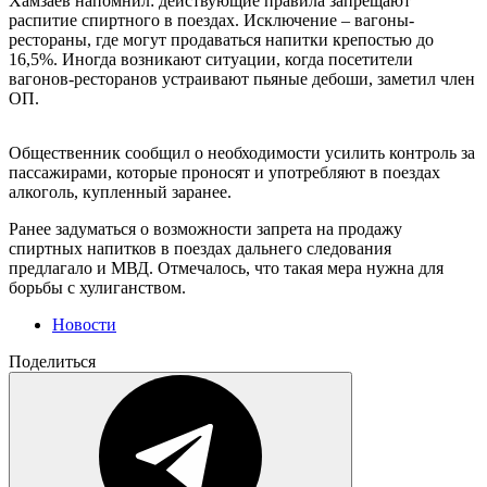
Хамзаев напомнил: действующие правила запрещают
распитие спиртного в поездах. Исключение – вагоны-
рестораны, где могут продаваться напитки крепостью до
16,5%. Иногда возникают ситуации, когда посетители
вагонов-ресторанов устраивают пьяные дебоши, заметил член
ОП.
Общественник сообщил о необходимости усилить контроль за
пассажирами, которые проносят и употребляют в поездах
алкоголь, купленный заранее.
Ранее задуматься о возможности запрета на продажу
спиртных напитков в поездах дальнего следования
предлагало и МВД. Отмечалось, что такая мера нужна для
борьбы с хулиганством.
Новости
Поделиться