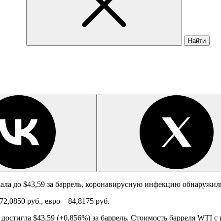
Найти
ожала до $43,59 за баррель, коронавирусную инфекцию обнаружил
72,0850 руб., евро – 84,8175 руб.
 достигла $43,59 (+0,856%) за баррель. Стоимость барреля WTI 