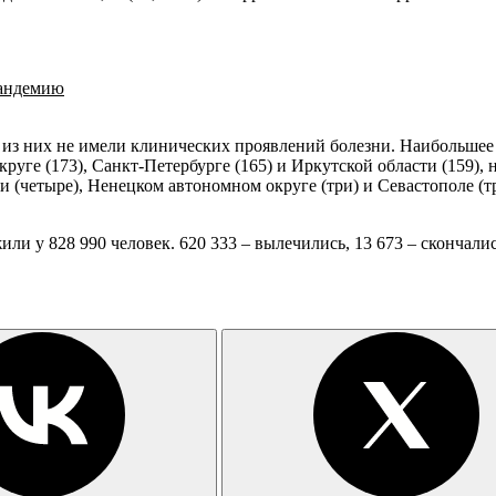
пандемию
% из них не имели клинических проявлений болезни. Наибольшее 
ге (173), Санкт-Петербурге (165) и Иркутской области (159), н
 (четыре), Ненецком автономном округе (три) и Севастополе (тр
и у 828 990 человек. 620 333 – вылечились, 13 673 – скончалис