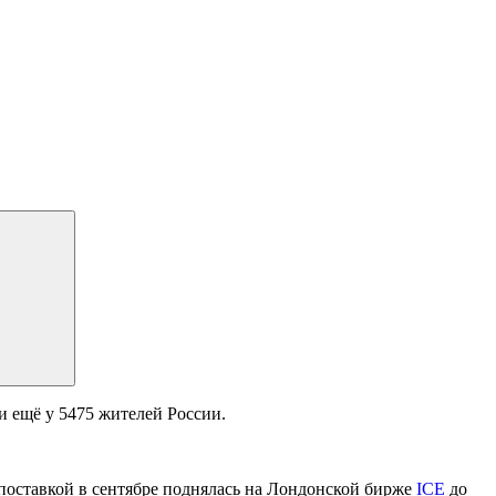
и ещё у 5475 жителей России.
с поставкой в сентябре поднялась на Лондонской бирже
ICE
до