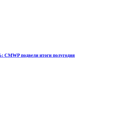
%: CMWP подвели итоги полугодия