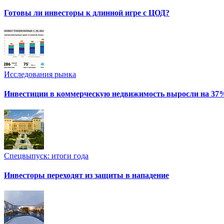
Готовы ли инвесторы к длинной игре с ЦОД?
Исследования рынка
Инвестиции в коммерческую недвижимость выросли на 37
Спецвыпуск: итоги года
Инвесторы переходят из защиты в нападение