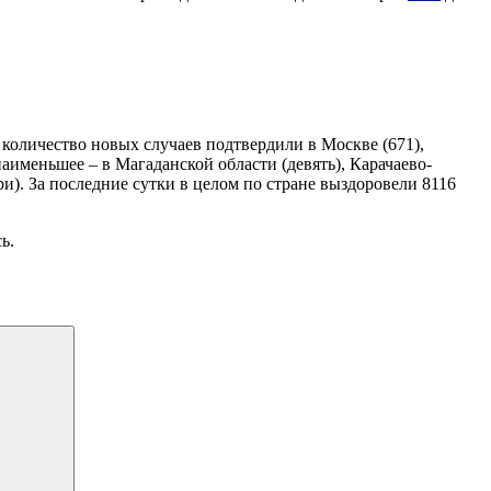
количество новых случаев подтвердили в Москве (671),
аименьшее – в Магаданской области (девять), Карачаево-
и). За последние сутки в целом по стране выздоровели 8116
ь.