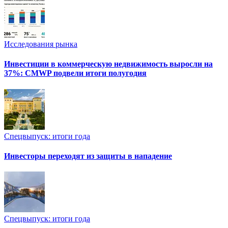
Исследования рынка
Инвестиции в коммерческую недвижимость выросли на
37%: CMWP подвели итоги полугодия
Спецвыпуск: итоги года
Инвесторы переходят из защиты в нападение
Спецвыпуск: итоги года