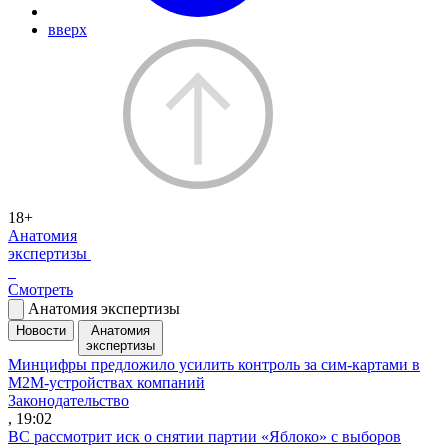
вверх
18+
Анатомия
экспертизы
Смотреть
Анатомия экспертизы
Новости
Анатомия
экспертизы
Минцифры предложило усилить контроль за сим-картами в
M2M-устройствах компаний
Законодательство
, 19:02
ВС рассмотрит иск о снятии партии «Яблоко» с выборов