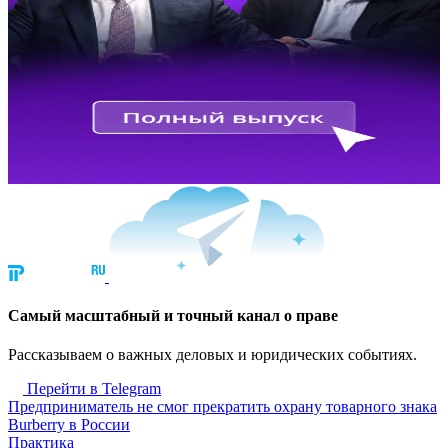
Cамый масштабный и точный канал о праве
Рассказываем о важных деловых и юридических событиях.
Перейти в Telegram
Предприниматель не смог прекратить охрану товарного знака
Burberry в России
Практика