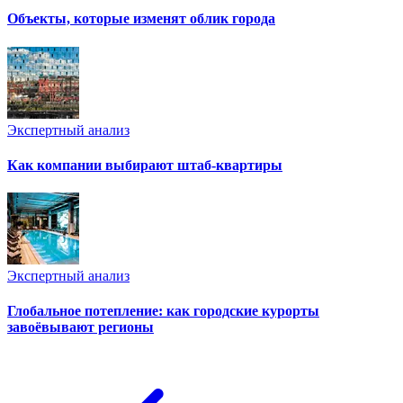
Объекты, которые изменят облик города
Экспертный анализ
Как компании выбирают штаб-квартиры
Экспертный анализ
Глобальное потепление: как городские курорты
завоёвывают регионы