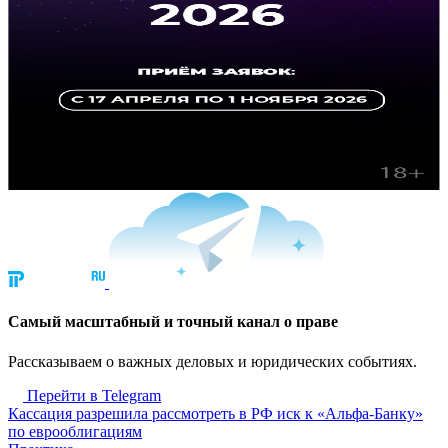
Cамый масштабный и точный канал о праве
Рассказываем о важных деловых и юридических событиях.
Перейти в Telegram
Кассация разрешила рассмотреть в РФ иск к «Альфа-Банку»
по еврооблигациям