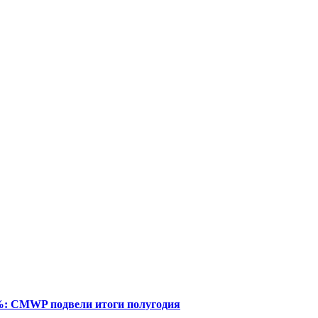
%: CMWP подвели итоги полугодия