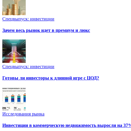
Спецвыпуск: инвестиции
Зачем весь рынок идет в премиум и люкс
Спецвыпуск: инвестиции
Готовы ли инвесторы к длинной игре с ЦОД?
Исследования рынка
Инвестиции в коммерческую недвижимость выросли на 37