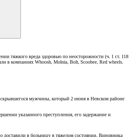
и тяжкого вреда здоровью по неосторожности (ч. 1 ст. 118
и в компаниях Whoosh, Molnia, Bolt, Scoobee, Red wheels.
ь скрывшегося мужчины, который 2 июня в Невском районе
ршении указанного преступления, его задержание и
го доставили в больницу в тяжелом состоянии. Виновника