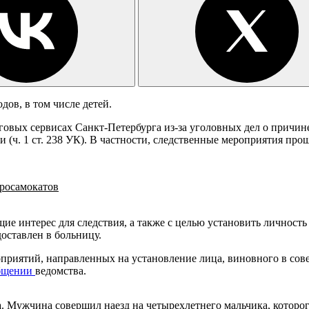
дов, в том числе детей.
х сервисах Санкт-Петербурга из-за уголовных дел о причинени
(ч. 1 ст. 238 УК). В частности, следственные мероприятия прошл
тросамокатов
е интерес для следствия, а также с целью установить личност
оставлен в больницу.
риятий, направленных на установление лица, виновного в сове
бщении
ведомства.
. Мужчина совершил наезд на четырехлетнего мальчика, которо