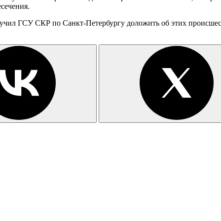
есечения.
учил ГСУ СКР по Санкт-Петербургу доложить об этих происшест