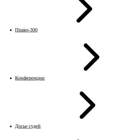
Право-300
Конференции
Досье судей