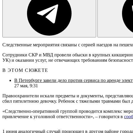
Следственные мероприятия связаны с серией наездов на пешехо
Сотрудники СКР и МВД провели обыски в крупных кикшеринговы
УК) и оказании услуг, не отвечающих требованиям безопасности 
В ЭТОМ СЮЖЕТЕ
В Петербурге завели дело против сервиса по аренде элек
27 мая, 9:31
Правоохранители искали предметы и документы, представляющи
сбил пятилетнюю девочку. Ребенок с тяжелыми травмами был д
«Следственно-оперативной группой проводится комплекс мероп
привлечение к уголовной ответственности», – говорится в
соо
1 июня аналогичный случай произошел в другом районе города