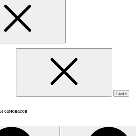
Найти
ды самокатов