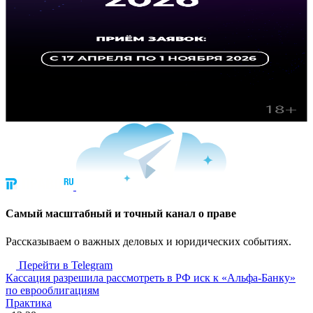
Cамый масштабный и точный канал о праве
Рассказываем о важных деловых и юридических событиях.
Перейти в Telegram
Кассация разрешила рассмотреть в РФ иск к «Альфа-Банку»
по еврооблигациям
Практика