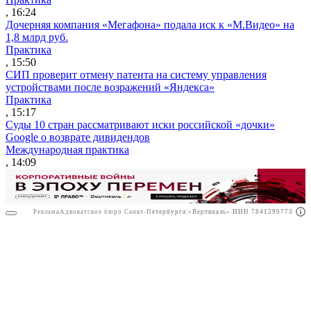
, 16:24
Дочерняя компания «Мегафона» подала иск к «М.Видео» на
1,8 млрд руб.
Практика
, 15:50
СИП проверит отмену патента на систему управления
устройствами после возражений «Яндекса»
Практика
, 15:17
Суды 10 стран рассматривают иски российской «дочки»
Google о возврате дивидендов
Международная практика
, 14:09
Реклама
Адвокатское бюро Санкт-Петербурга «Вертикаль» ИНН 7841290773
Реклама
АО"Право.ру" ИНН: 7708095468