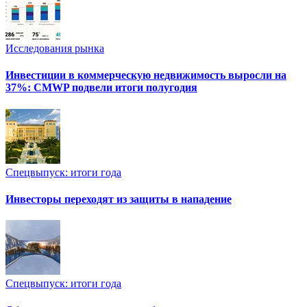
Исследования рынка
Инвестиции в коммерческую недвижимость выросли на
37%: CMWP подвели итоги полугодия
Спецвыпуск: итоги года
Инвесторы переходят из защиты в нападение
Спецвыпуск: итоги года