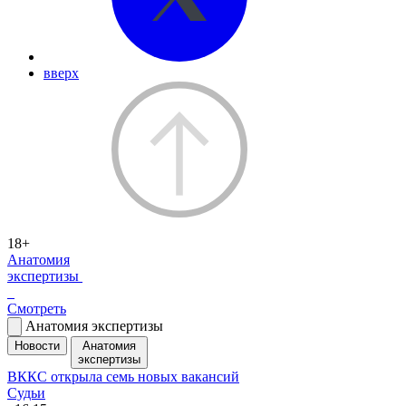
вверх
18+
Анатомия
экспертизы
Смотреть
Анатомия экспертизы
Новости
Анатомия
экспертизы
ВККС открыла семь новых вакансий
Судьи