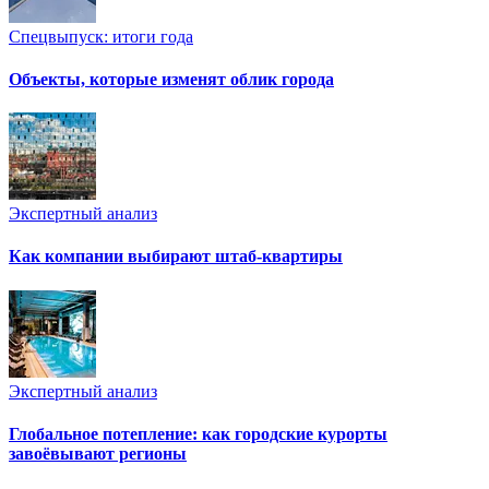
Спецвыпуск: итоги года
Объекты, которые изменят облик города
Экспертный анализ
Как компании выбирают штаб-квартиры
Экспертный анализ
Глобальное потепление: как городские курорты
завоёвывают регионы