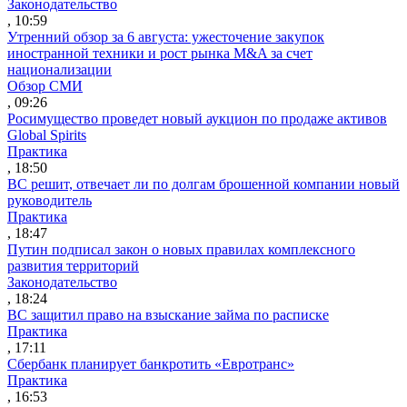
Законодательство
, 10:59
Утренний обзор за 6 августа: ужесточение закупок
иностранной техники и рост рынка M&A за счет
национализации
Обзор СМИ
, 09:26
Росимущество проведет новый аукцион по продаже активов
Global Spirits
Практика
, 18:50
ВС решит, отвечает ли по долгам брошенной компании новый
руководитель
Практика
, 18:47
Путин подписал закон о новых правилах комплексного
развития территорий
Законодательство
, 18:24
ВС защитил право на взыскание займа по расписке
Практика
, 17:11
Сбербанк планирует банкротить «Евротранс»
Практика
, 16:53