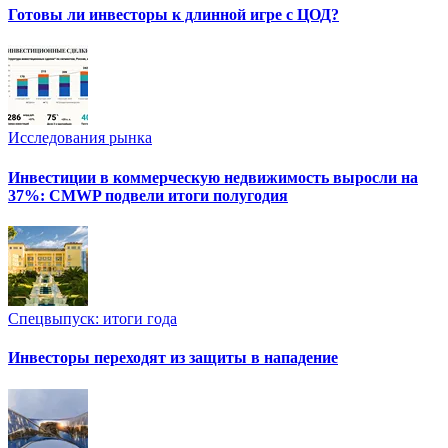
Готовы ли инвесторы к длинной игре с ЦОД?
Исследования рынка
Инвестиции в коммерческую недвижимость выросли на
37%: CMWP подвели итоги полугодия
Спецвыпуск: итоги года
Инвесторы переходят из защиты в нападение