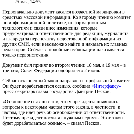
25 мая, 14:55
Первоначально документ касался возрастной маркировки в
средствах массовой информации. Ко второму чтению комитет
по информационной политике, информационным
технологиям и связи внес изменения, которые
предусматривали ответственность для редакции, журналиста
и главреда за перепечатку недостоверной информации из
других СМИ, если невозможно найти и наказать их главных
редакторов. Сейчас за подобные публикации наказывается
только первоисточник.
Документ был принят во втором чтении 18 мая, а 19 мая – в
третьем, Совет Федерации одобрил его 2 июня.
Сейчас отклоненный закон направлен в профильный комитет.
Он будет дорабатываться осенью, сообщил
«Интерфаксу»
пресс-секретарь главы государства Дмитрий Песков.
«Отклонение связано с тем, что у президента появились
вопросы к некоторым частям этого закона, в частности, к
частям, где идет речь об освобождении от ответственности.
Поэтому президент посчитал нужным вернуть. Этот закон
будет дорабатываться осенью», – сказал Песков.