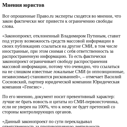
Мнения юристов
Все опрошенные Право.ru эксперты сходятся во мнении, что
закон фактически мог привести к ограничению свободы
слова.
«Законопроект, отклоненный Владимиром Путиным, ставит
под угрозу возможность средств массовой информации в
своих публикациях ссылаться на другие СМИ, в том числе
иностранные, при этом снимая с себя ответственность за
распространенную информацию. То есть фактически
законопроект ограничивает свободу распространения
массовой информации, потому что очевидно, что ссылаться
на не слишком известные локальные СМИ (и оппозиционные,
независимые) становится рискованней», – отмечает Василий
Сосновский, партнер юридической компании
Юридическая
компания «Генезис»
.
По его мнению, документ носит превентивный характер:
лучше не брать новость и цитаты из СМИ-первоисточника,
если не уверен на 100%, что к нему не будет претензий со
стороны контролирующих органов.
«Данный законопроект по сути перекладывал
ответственность за противоправную деятельность