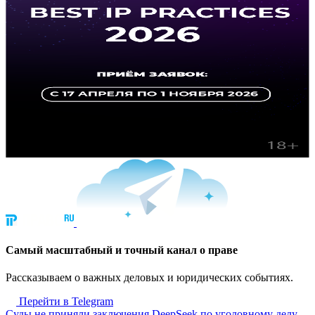
Cамый масштабный и точный канал о праве
Рассказываем о важных деловых и юридических событиях.
Перейти в Telegram
Суды не приняли заключения DeepSeek по уголовному делу