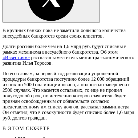
В крупных банках пока не заметили большого количества
внесудебных банкротств среди своих клиентов.
Долги россиян более чем на 1,6 млрд руб. будут списаны в
рамках механизма внесудебного банкротства. Об этом
«Известиям»
рассказал заместитель министра экономического
развития Илья Торосов.
По его словам, за первый год реализации упрощенной
процедуры банкротства поступило более 12 000 обращений,
из них по 5000 она инициирована, а полностью завершена в
2500 случаях. Что касается остальных, то еще не прошел
полугодовой срок, по истечении которого заявитель будет
признан освобожденным от обязательств согласно
представленному им списку долгов, рассказал замминистра.
Он отметил, что в совокупности будет списано более 1,6 млрд
руб. долгов граждан.
В ЭТОМ СЮЖЕТЕ