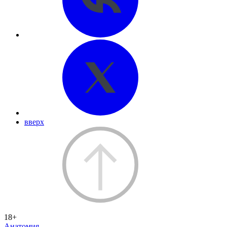
вверх
18+
Анатомия