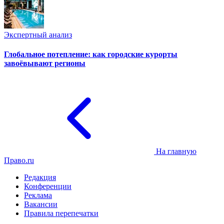
Экспертный анализ
Глобальное потепление: как городские курорты
завоёвывают регионы
На главную
Право.ru
Редакция
Конференции
Реклама
Вакансии
Правила перепечатки