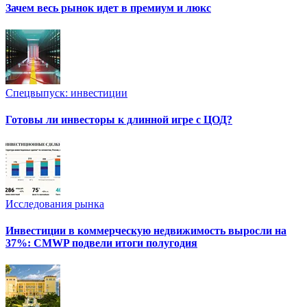
Зачем весь рынок идет в премиум и люкс
Спецвыпуск: инвестиции
Готовы ли инвесторы к длинной игре с ЦОД?
Исследования рынка
Инвестиции в коммерческую недвижимость выросли на
37%: CMWP подвели итоги полугодия