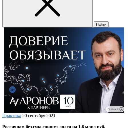
Найти
Реклама
Практика
20 сентября 2021
Россиянам без суда спишут долги на 1,6 млрд руб.