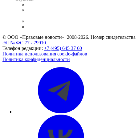
Справочно-правовая система
Casebook: мониторинг дел
и компаний
Caselook: поиск и анализ практики
CASE.ONE: управление юридической службой
© ООО «Правовые новости». 2008-2026.
Номер свидетельства
ЭЛ № ФС 77 - 79910
.
Телефон редакции:
+7 (495) 645 37 60
Политика использования cookie-файлов
Политика конфиденциальности