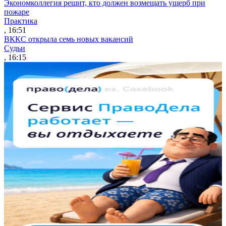
Экономколлегия решит, кто должен возмещать ущерб при
пожаре
Практика
, 16:51
ВККС открыла семь новых вакансий
Судьи
, 16:15