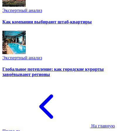
Экспертный анализ
Как компании выбирают штаб-квартиры
Экспертный анализ
Глобальное потепление: как городские курорты
завоёвывают регионы
На главную