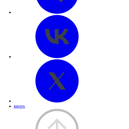
вверх