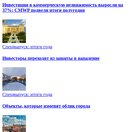
Инвестиции в коммерческую недвижимость выросли на
37%: CMWP подвели итоги полугодия
Спецвыпуск: итоги года
Инвесторы переходят из защиты в нападение
Спецвыпуск: итоги года
Объекты, которые изменят облик города