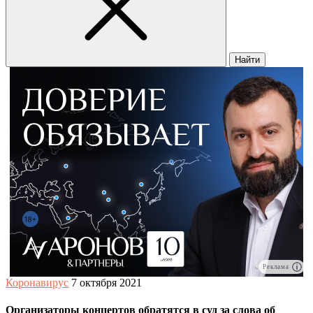
Найти
Реклама
Коронавирус
7 октября 2021
Организаторы концертов обратятся в суд за слова об