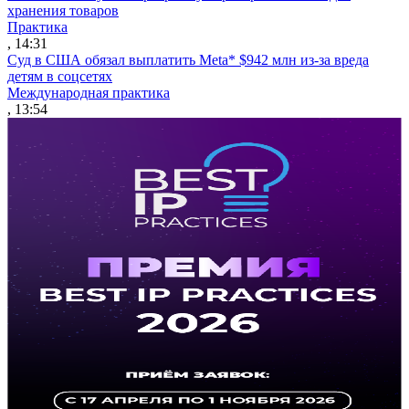
хранения товаров
Практика
, 14:31
Суд в США обязал выплатить Meta* $942 млн из-за вреда
детям в соцсетях
Международная практика
, 13:54