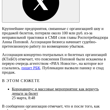
Крупнейшие предприятия, связанные с организацией шоу и
продажей билетов, потеряли около 100 млн руб. из-за
неправильной трактовки в СМИ слов главы Роспотребнадзора
Анны Поповой. Ассоциация бизнеса начинает судебно-
претензионную работу по возмещению убытков.
Ассоциация концертно-театральных и билетных организаций
(КТиБО) отмечает, что пояснения Поповой были искажены в
первую очередь агентством «РИА Новости», на которое все
ссылались,
пишет РБК
. Публикации вызвали панику и спад
продаж.
В ЭТОМ СЮЖЕТЕ
Коронавирус и массовые мероприятия: как вернуть
деньги за билет
25 марта, 8:48
В сообщении организация отмечает, что и после того, как