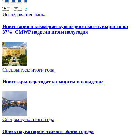
Исследования рынка
Инвестиции в коммерческую недвижимость выросли на
37%: CMWP подвели итоги полугодия
Спецвыпуск: итоги года
Инвесторы переходят из защиты в нападение
Спецвыпуск: итоги года
Объекты, которые изменят облик города