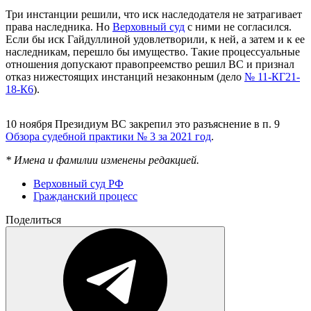
Три инстанции решили, что иск наследодателя не затрагивает
права наследника. Но
Верховный суд
с ними не согласился.
Если бы иск Гайдуллиной удовлетворили, к ней, а затем и к ее
наследникам, перешло бы имущество. Такие процессуальные
отношения допускают правопреемство решил ВС и признал
отказ нижестоящих инстанций незаконным (дело
№ 11-КГ21-
18-К6
).
10 ноября Президиум ВС закрепил это разъяснение в п. 9
Обзора судебной практики № 3 за 2021 год
.
* Имена и фамилии изменены редакцией.
Верховный суд РФ
Гражданский процесс
Поделиться