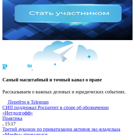
Cамый масштабный и точный канал о праве
Рассказываем о важных деловых и юридических событиях.
Перейти в Telegram
СИП поддержал Роспатент в споре об обозначении
«Нетдолгофф»
Практика
, 15:17
Третий аукцион по приватизации активов экс-владельца
«Макфы» провалился