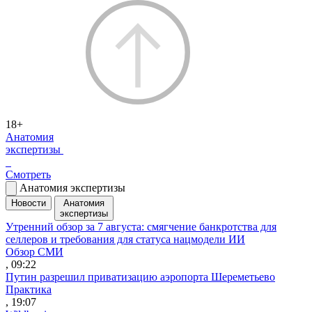
18+
Анатомия
экспертизы
Смотреть
Анатомия экспертизы
Новости
Анатомия
экспертизы
Утренний обзор за 7 августа: смягчение банкротства для
селлеров и требования для статуса нацмодели ИИ
Обзор СМИ
, 09:22
Путин разрешил приватизацию аэропорта Шереметьево
Практика
, 19:07