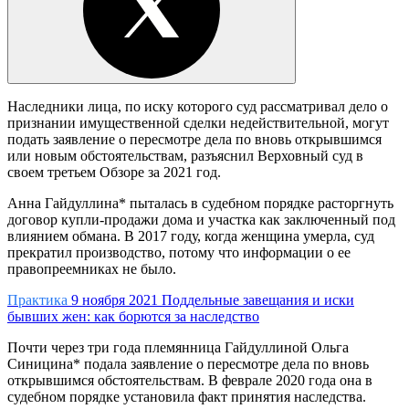
Наследники лица, по иску которого суд рассматривал дело о
признании имущественной сделки недействительной, могут
подать заявление о пересмотре дела по вновь открывшимся
или новым обстоятельствам, разъяснил Верховный суд в
своем третьем Обзоре за 2021 год.
Анна Гайдуллина* пыталась в судебном порядке расторгнуть
договор купли-продажи дома и участка как заключенный под
влиянием обмана. В 2017 году, когда женщина умерла, суд
прекратил производство, потому что информации о ее
правопреемниках не было.
Практика
9 ноября 2021
Поддельные завещания и иски
бывших жен: как борются за наследство
Почти через три года племянница Гайдуллиной Ольга
Синицина* подала заявление о пересмотре дела по вновь
открывшимся обстоятельствам. В феврале 2020 года она в
судебном порядке установила факт принятия наследства.