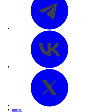
вверх