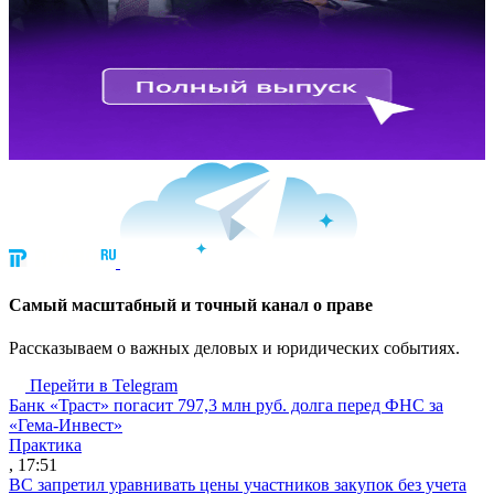
Cамый масштабный и точный канал о праве
Рассказываем о важных деловых и юридических событиях.
Перейти в Telegram
Банк «Траст» погасит 797,3 млн руб. долга перед ФНС за
«Гема-Инвест»
Практика
, 17:51
ВС запретил уравнивать цены участников закупок без учета