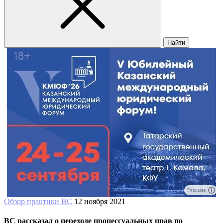
Найти
Реклама
Обзор практики ВС
12 ноября 2021
ВС рассказал о переходе процессуальных прав по