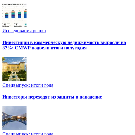
Исследования рынка
Инвестиции в коммерческую недвижимость выросли на
37%: CMWP подвели итоги полугодия
Спецвыпуск: итоги года
Инвесторы переходят из защиты в нападение
Спецвыпуск: итоги года