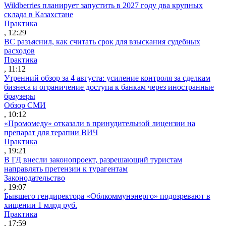
Wildberries планирует запустить в 2027 году два крупных
склада в Казахстане
Практика
, 12:29
ВС разъяснил, как считать срок для взыскания судебных
расходов
Практика
, 11:12
Утренний обзор за 4 августа: усиление контроля за сделкам
бизнеса и ограничение доступа к банкам через иностранные
браузеры
Обзор СМИ
, 10:12
«Промомеду» отказали в принудительной лицензии на
препарат для терапии ВИЧ
Практика
, 19:21
В ГД внесли законопроект, разрешающий туристам
направлять претензии к турагентам
Законодательство
, 19:07
Бывшего гендиректора «Облкоммунэнерго» подозревают в
хищении 1 млрд руб.
Практика
, 17:59