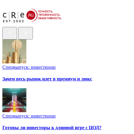
Спецвыпуск: инвестиции
Зачем весь рынок идет в премиум и люкс
Спецвыпуск: инвестиции
Готовы ли инвесторы к длинной игре с ЦОД?