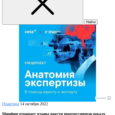
Найти
Реклама
Практика
14 октября 2022
Минфин отрицает планы ввести прогрессивную шкалу