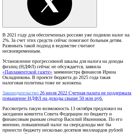
В 2021 году для обеспеченных россиян уже подняли налог на
2%. За счет этих средств сейчас помогают больным детям.
Развивать такой подход в ведомстве считают
несвоевременным.
Установление прогрессивной шкалы для налога на доходы
физлиц (НДФЛ) сейчас не обсуждается, заявила
«Парламентской газете»
замминистра финансов Ирина
Окладникова. В проекте бюджета до 2025 года такая
налоговая политика тоже не заложена.
Законодательство
26 июля 2022
Счетная палата не поддержала
повышение НДФЛ на доходы свыше 50 млн руб.
Рассмотреть такую возможность 13 октября предложил на
заседании комитета Совета Федерации по бюджету и
финансовым рынкам сенатор Василий Иконников. По его
мнению, повышенный налог на сверхдоходы мог бы
принести бюджету несколько десятков миллиардов рублей