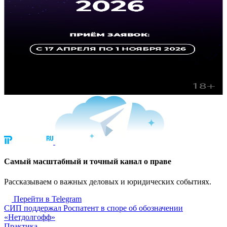
Cамый масштабный и точный канал о праве
Рассказываем о важных деловых и юридических событиях.
Перейти в Telegram
СИП поддержал Роспатент в споре об обозначении
«Нетдолгофф»
Практика