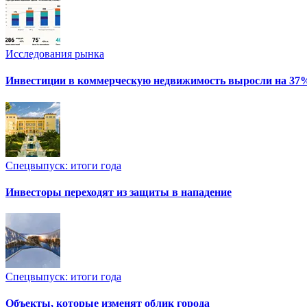
Исследования рынка
Инвестиции в коммерческую недвижимость выросли на 37
Спецвыпуск: итоги года
Инвесторы переходят из защиты в нападение
Спецвыпуск: итоги года
Объекты, которые изменят облик города