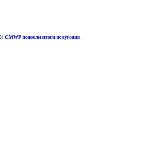
%: CMWP подвели итоги полугодия