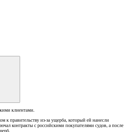
скими клиентами.
ом к правительству из-за ущерба, который ей нанесли
лючал контракты с российскими покупателями судов, а после
щерб.