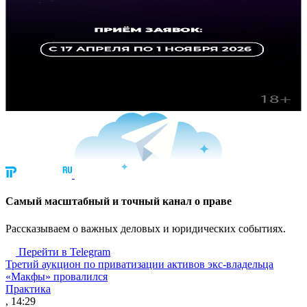
Cамый масштабный и точный канал о праве
Рассказываем о важных деловых и юридических событиях.
Перейти в Telegram
Третий аукцион по приватизации активов экс-владельца
«Макфы» провалился
Практика
, 14:29