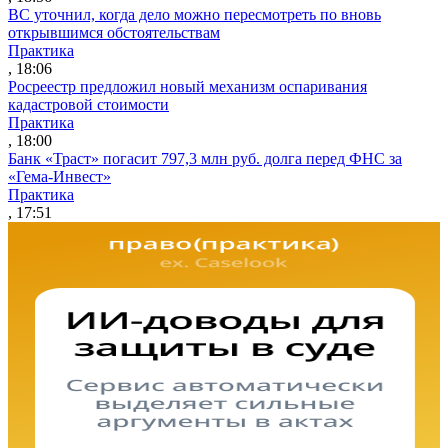
ВС уточнил, когда дело можно пересмотреть по вновь
открывшимся обстоятельствам
Практика
, 18:06
Росреестр предложил новый механизм оспаривания
кадастровой стоимости
Практика
, 18:00
Банк «Траст» погасит 797,3 млн руб. долга перед ФНС за
«Гема-Инвест»
Практика
, 17:51