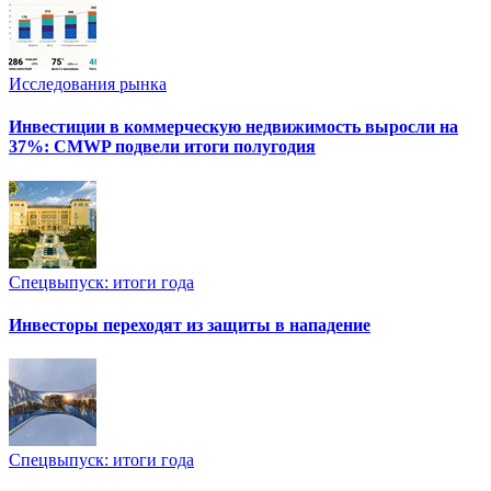
Исследования рынка
Инвестиции в коммерческую недвижимость выросли на
37%: CMWP подвели итоги полугодия
Спецвыпуск: итоги года
Инвесторы переходят из защиты в нападение
Спецвыпуск: итоги года