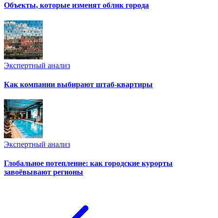
Объекты, которые изменят облик города
Экспертный анализ
Как компании выбирают штаб-квартиры
Экспертный анализ
Глобальное потепление: как городские курорты
завоёвывают регионы