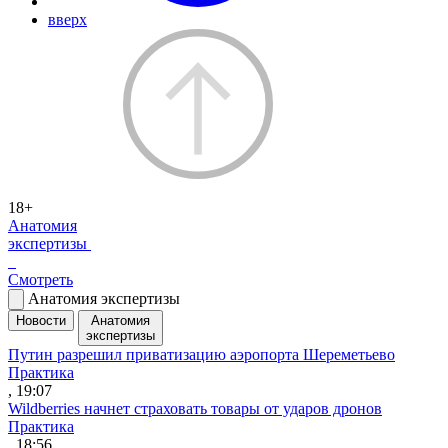
вверх
18+
Анатомия
экспертизы
Смотреть
Анатомия экспертизы
Новости
Анатомия
экспертизы
Путин разрешил приватизацию аэропорта Шереметьево
Практика
, 19:07
Wildberries начнет страховать товары от ударов дронов
Практика
, 18:56