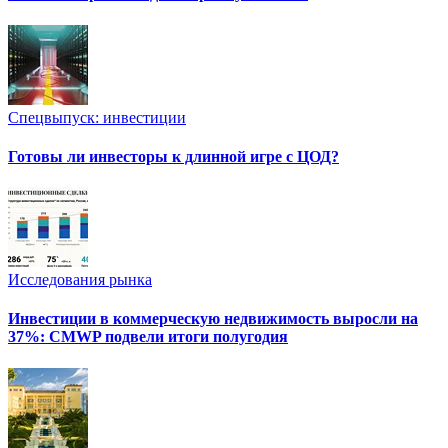
Спецвыпуск: инвестиции
Готовы ли инвесторы к длинной игре с ЦОД?
Исследования рынка
Инвестиции в коммерческую недвижимость выросли на
37%: CMWP подвели итоги полугодия