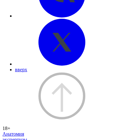
вверх
18+
Анатомия
экспертизы