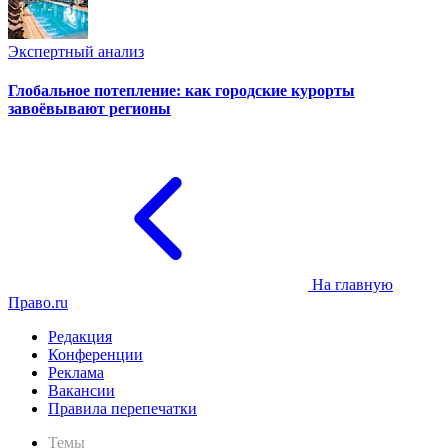
Экспертный анализ
Глобальное потепление: как городские курорты
завоёвывают регионы
На главную
Право.ru
Редакция
Конференции
Реклама
Вакансии
Правила перепечатки
Темы