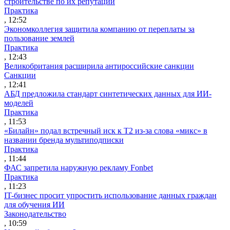
строительстве по их репутации
Практика
, 12:52
Экономколлегия защитила компанию от переплаты за
пользование землей
Практика
, 12:43
Великобритания расширила антироссийские санкции
Санкции
, 12:41
АБД предложила стандарт синтетических данных для ИИ-
моделей
Практика
, 11:53
«Билайн» подал встречный иск к Т2 из-за слова «микс» в
названии бренда мультиподписки
Практика
, 11:44
ФАС запретила наружную рекламу Fonbet
Практика
, 11:23
IT-бизнес просит упростить использование данных граждан
для обучения ИИ
Законодательство
, 10:59