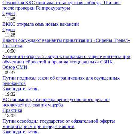
Самарская ККС приняла отставку главы облсуда Шилова
после проверки Генпрокуратуры
Судьи
, 11:48
ВККС открыла семь новых вакансий
Судьи
, 11:28
Власти обсуждают варианты приватизации «Сирены-Трэвел»
Практика
, 10:50
Утренний обзор за 5 августа: поправки о защите контента при
обучении нейросетей и правила «социальных» СЗПК
Обзор СМИ
, 09:37
Путин подписал закон об ограничениях для осужденных
релокантов
Законодательство
, 19:32
ВС напомнил, что прекращение уголовного дела не
исключает взыскания ущерба
Практика
, 18:02
Путин освободил государство от обязательной оферты
миноритариям при передаче акций
Законодательство