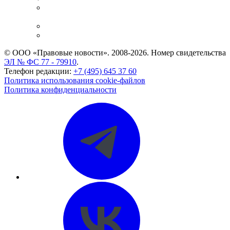
Casebook: мониторинг дел
и компаний
Caselook: поиск и анализ практики
CASE.ONE: управление юридической службой
© ООО «Правовые новости». 2008-2026.
Номер свидетельства
ЭЛ № ФС 77 - 79910
.
Телефон редакции:
+7 (495) 645 37 60
Политика использования cookie-файлов
Политика конфиденциальности