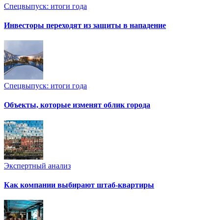
Спецвыпуск: итоги года
Инвесторы переходят из защиты в нападение
Спецвыпуск: итоги года
Объекты, которые изменят облик города
Экспертный анализ
Как компании выбирают штаб-квартиры