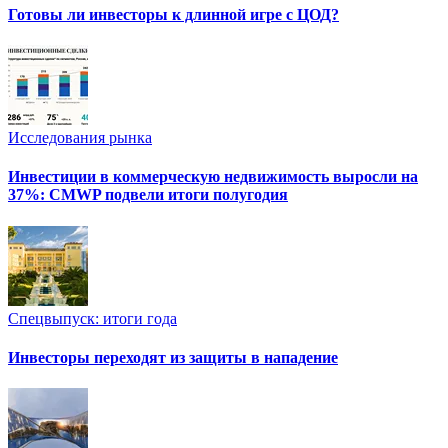
Готовы ли инвесторы к длинной игре с ЦОД?
Исследования рынка
Инвестиции в коммерческую недвижимость выросли на
37%: CMWP подвели итоги полугодия
Спецвыпуск: итоги года
Инвесторы переходят из защиты в нападение