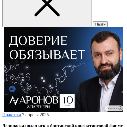
Найти
Реклама
Практика
7 апреля 2025
Дерипаска подал иск к британской консалтинговой фирме