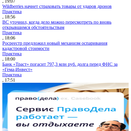
, 19:07
Wildberries начнет страховать товары от ударов дронов
Практика
, 18:56
ВС уточнил, когда дело можно пересмотреть по вновь
открывшимся обстоятельствам
Практика
, 18:06
Росреестр предложил новый механизм оспаривания
кадастровой стоимости
Практика
, 18:00
Банк «Траст» погасит 797,3 млн руб. долга перед ФНС за
«Гема-Инвест»
Практика
, 17:51