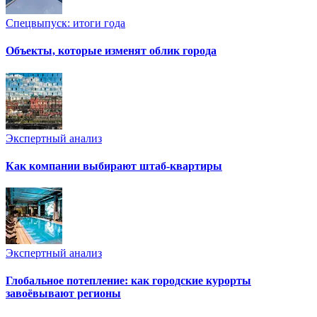
Спецвыпуск: итоги года
Объекты, которые изменят облик города
Экспертный анализ
Как компании выбирают штаб-квартиры
Экспертный анализ
Глобальное потепление: как городские курорты
завоёвывают регионы