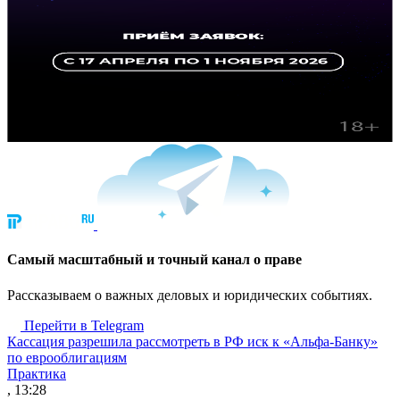
Cамый масштабный и точный канал о праве
Рассказываем о важных деловых и юридических событиях.
Перейти в Telegram
Кассация разрешила рассмотреть в РФ иск к «Альфа-Банку»
по еврооблигациям
Практика
, 13:28