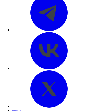
вверх