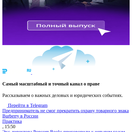
Cамый масштабный и точный канал о праве
Рассказываем о важных деловых и юридических событиях.
Перейти в Telegram
Предприниматель не смог прекратить охрану товарного знака
Burberry в России
Практика
, 15:50
Экс-директора Popcorn Books приговорили к четырем годам