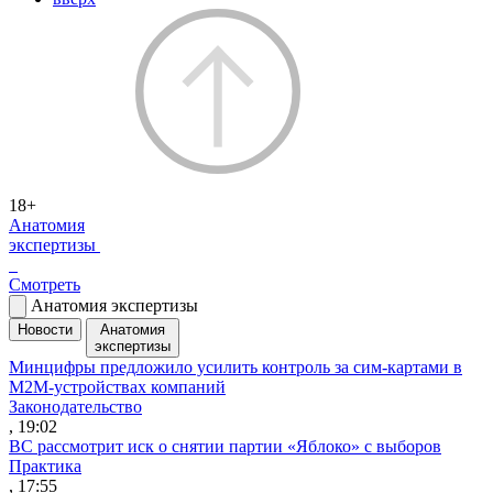
18+
Анатомия
экспертизы
Смотреть
Анатомия экспертизы
Новости
Анатомия
экспертизы
Минцифры предложило усилить контроль за сим-картами в
M2M-устройствах компаний
Законодательство
, 19:02
ВС рассмотрит иск о снятии партии «Яблоко» с выборов
Практика
, 17:55