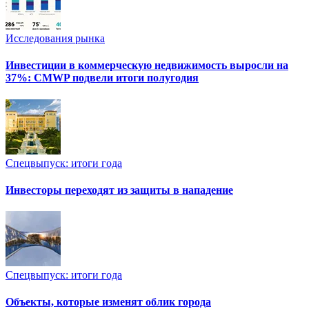
Исследования рынка
Инвестиции в коммерческую недвижимость выросли на
37%: CMWP подвели итоги полугодия
Спецвыпуск: итоги года
Инвесторы переходят из защиты в нападение
Спецвыпуск: итоги года
Объекты, которые изменят облик города