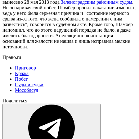
вынесено 28 мая 2013 года
Зеленоградским районным судом
.
Не оспаривая свой побег, Шамбер просил наказание изменить,
ведь у него была серьезная причина и "состояние нервного
срыва из-за того, что жена сообщила о намерении с ним
развестись", говорится в судебном акте. Кроме того, Шамбер
напомнил, что до этого нарушений порядка не было, а даже
имелись благодарности. Апелляционная инстанция
оснований для жалости не нашла и лишь исправила мелкие
неточности.
Право.ru
Приговор
Кража
Побег
Суды и судьи
Мособлсуд
Поделиться