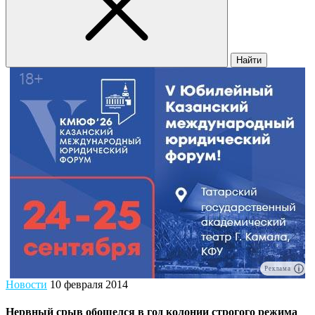
Найти
Реклама
Новости
10 февраля 2014
Нервный срыв обошелся в год колонии строгого режима