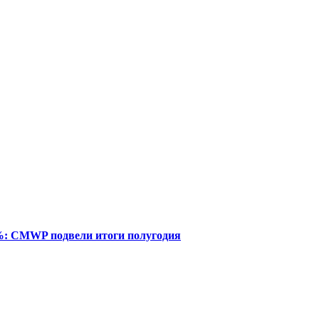
%: CMWP подвели итоги полугодия