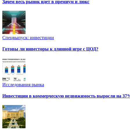
Зачем весь рынок идет в премиум и люкс
Спецвыпуск: инвестиции
Готовы ли инвесторы к длинной игре с ЦОД?
Исследования рынка
Инвестиции в коммерческую недвижимость выросли на 37