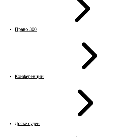
Право-300
Конференции
Досье судей