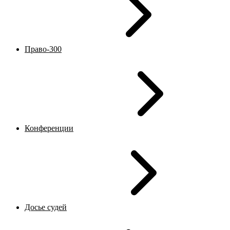
Право-300
Конференции
Досье судей