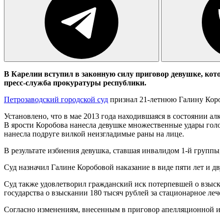
В Карелии вступил в законную силу приговор девушке, котор
пресс-служба прокуратуры республики.
Петрозаводский городской суд
признал 21-летнюю Галину Короб
Установлено, что в мае 2013 года находившаяся в состоянии ал
В ярости Коробова нанесла девушке множественные удары голо
нанесла подруге вилкой неизгладимые раны на лице.
В результате избиения девушка, ставшая инвалидом 1-й группы,
Суд назначил Галине Коробовой наказание в виде пяти лет и д
Суд также удовлетворил гражданский иск потерпевшей о взыск
государства о взыскании 180 тысяч рублей за стационарное ле
Согласно изменениям, внесенным в приговор апелляционной и