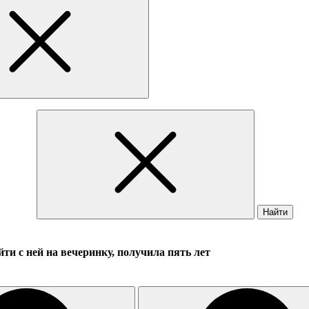
Найти
и с ней на вечеринку, получила пять лет