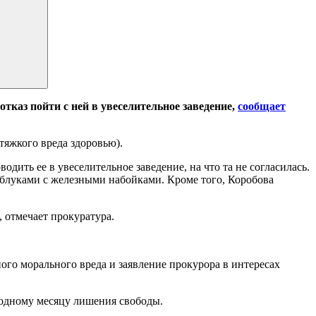
отказ пойти с ней в увеселительное заведение,
сообщает
яжкого вреда здоровью).
дить ее в увеселительное заведение, на что та не согласилась.
аблуками с железными набойками. Кроме того, Коробова
, отмечает прокуратура.
го морального вреда и заявление прокурора в интересах
 одному месяцу лишения свободы.