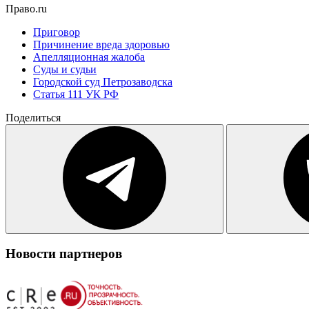
Право.ru
Приговор
Причинение вреда здоровью
Апелляционная жалоба
Суды и судьи
Городской суд Петрозаводска
Статья 111 УК РФ
Поделиться
Новости партнеров