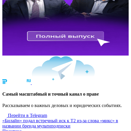
Cамый масштабный и точный канал о праве
Рассказываем о важных деловых и юридических событиях.
Перейти в Telegram
«Билайн» подал встречный иск к Т2 из-за слова «микс» в
названии бренда мультиподписки