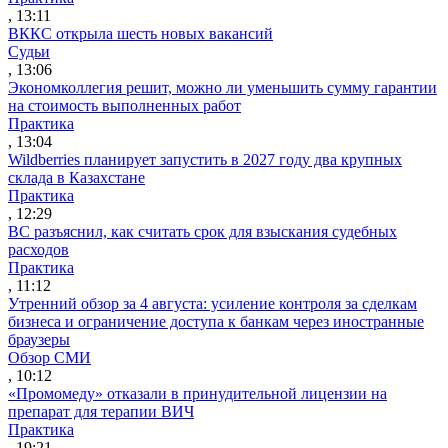
, 13:11
ВККС открыла шесть новых вакансий
Судьи
, 13:06
Экономколлегия решит, можно ли уменьшить сумму гарантии
на стоимость выполненных работ
Практика
, 13:04
Wildberries планирует запустить в 2027 году два крупных
склада в Казахстане
Практика
, 12:29
ВС разъяснил, как считать срок для взыскания судебных
расходов
Практика
, 11:12
Утренний обзор за 4 августа: усиление контроля за сделкам
бизнеса и ограничение доступа к банкам через иностранные
браузеры
Обзор СМИ
, 10:12
«Промомеду» отказали в принудительной лицензии на
препарат для терапии ВИЧ
Практика
, 19:21