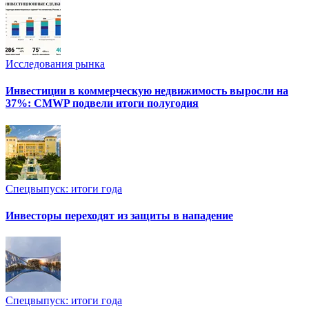
Исследования рынка
Инвестиции в коммерческую недвижимость выросли на
37%: CMWP подвели итоги полугодия
Спецвыпуск: итоги года
Инвесторы переходят из защиты в нападение
Спецвыпуск: итоги года