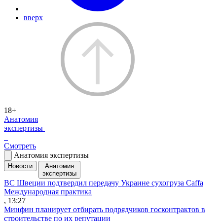
вверх
18+
Анатомия
экспертизы
Смотреть
Анатомия экспертизы
Новости
Анатомия
экспертизы
ВС Швеции подтвердил передачу Украине сухогруза Caffa
Международная практика
, 13:27
Минфин планирует отбирать подрядчиков госконтрактов в
строительстве по их репутации