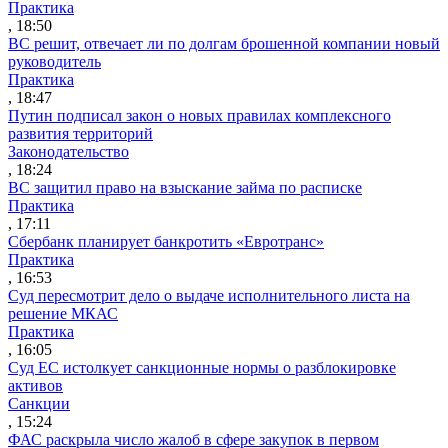
Практика
, 18:50
ВС решит, отвечает ли по долгам брошенной компании новый
руководитель
Практика
, 18:47
Путин подписал закон о новых правилах комплексного
развития территорий
Законодательство
, 18:24
ВС защитил право на взыскание займа по расписке
Практика
, 17:11
Сбербанк планирует банкротить «Евротранс»
Практика
, 16:53
Суд пересмотрит дело о выдаче исполнительного листа на
решение МКАС
Практика
, 16:05
Суд ЕС истолкует санкционные нормы о разблокировке
активов
Санкции
, 15:24
ФАС раскрыла число жалоб в сфере закупок в первом