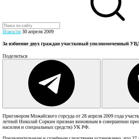
Новости
30 апреля 2009
За избиение двух граждан участковый уполномоченный УВ
Поделиться
Приговором Можайского горсуда от 28 апреля 2009 года учас
летний Николай Соркин признан виновным в совершении прест
насилия и специальных средств) УК РФ.
Предварительным и судебным следствием установлено, что 27 