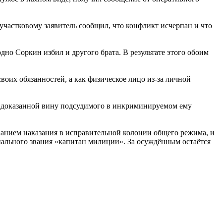
частковому заявитель сообщил, что конфликт исчерпан и что
но Соркин избил и другого брата. В результате этого обоим
воих обязанностей, а как физическое лицо из-за личной
л доказанной вину подсудимого в инкриминируемом ему
ванием наказания в исправительной колонии общего режима, и
иального звания «капитан милиции». За осуждённым остаётся