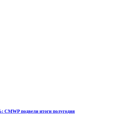
%: CMWP подвели итоги полугодия