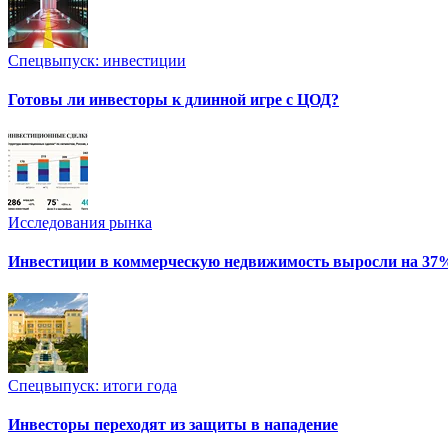
Спецвыпуск: инвестиции
Готовы ли инвесторы к длинной игре с ЦОД?
Исследования рынка
Инвестиции в коммерческую недвижимость выросли на 37
Спецвыпуск: итоги года
Инвесторы переходят из защиты в нападение