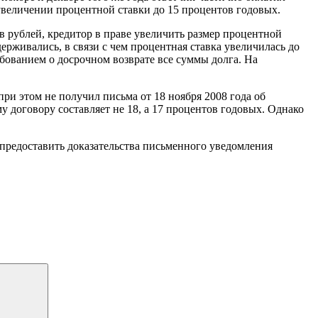
увеличении процентной ставки до 15 процентов годовых.
в рублей, кредитор в праве увеличить размер процентной
ерживались, в связи с чем процентная ставка увеличилась до
ебованием о досрочном возврате все суммы долга. На
при этом не получил письма от 18 ноября 2008 года об
 договору составляет не 18, а 17 процентов годовых. Однако
я предоставить доказательства письменного уведомления