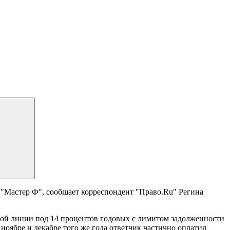
"Мастер Ф", сообщает корреспондент "Право.Ru" Регина
тной линии под 14 процентов годовых с лимитом задолженности
ноябре и декабре того же года ответчик частично оплатил