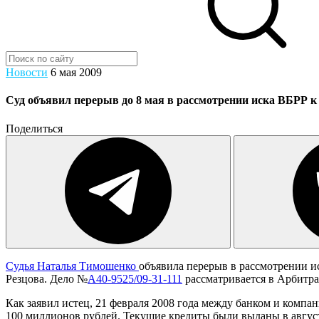
Новости
6 мая 2009
Суд объявил перерыв до 8 мая в рассмотрении иска ВБРР 
Поделиться
Судья Наталья Тимошенко
объявила перерыв в рассмотрении и
Резцова. Дело №
А40-9525/09-31-111
рассматривается в Арбитр
Как заявил истец, 21 февраля 2008 года между банком и комп
100 миллионов рублей. Текущие кредиты были выданы в августе