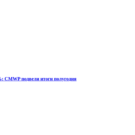
%: CMWP подвели итоги полугодия