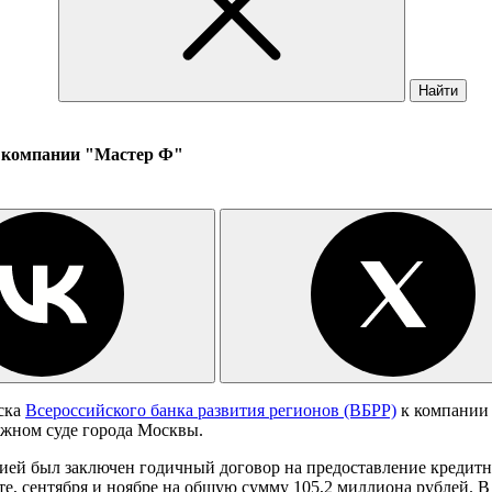
Найти
к компании "Мастер Ф"
ска
Всероссийского банка развития регионов (ВБРР)
к компании 
ажном суде города Москвы.
анией был заключен годичный договор на предоставление креди
, сентября и ноябре на общую сумму 105,2 миллиона рублей. В 