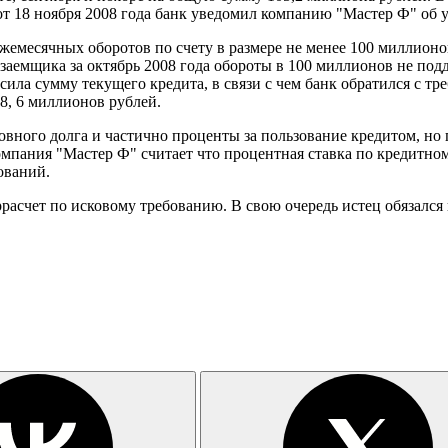
от 18 ноября 2008 года банк уведомил компанию "Мастер Ф" об 
жемесячных оборотов по счету в размере не менее 100 миллионо
 заемщика за октябрь 2008 года обороты в 100 миллионов не подд
сила сумму текущего кредита, в связи с чем банк обратился с тр
8, 6 миллионов рублей.
овного долга и частично проценты за пользование кредитом, но 
мпания "Мастер Ф" считает что процентная ставка по кредитному
ований.
тррасчет по исковому требованию. В свою очередь истец обязалс