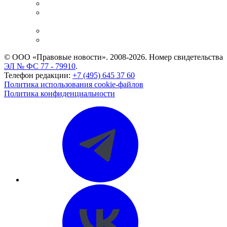
Справочно-правовая система
Casebook: мониторинг дел
и компаний
Caselook: поиск и анализ практики
CASE.ONE: управление юридической службой
© ООО «Правовые новости». 2008-2026.
Номер свидетельства
ЭЛ № ФС 77 - 79910
.
Телефон редакции:
+7 (495) 645 37 60
Политика использования cookie-файлов
Политика конфиденциальности