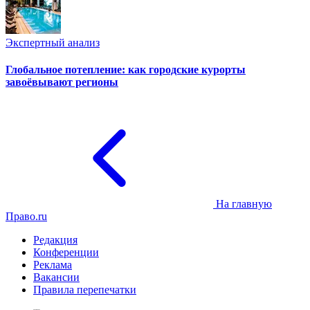
Экспертный анализ
Глобальное потепление: как городские курорты
завоёвывают регионы
На главную
Право.ru
Редакция
Конференции
Реклама
Вакансии
Правила перепечатки