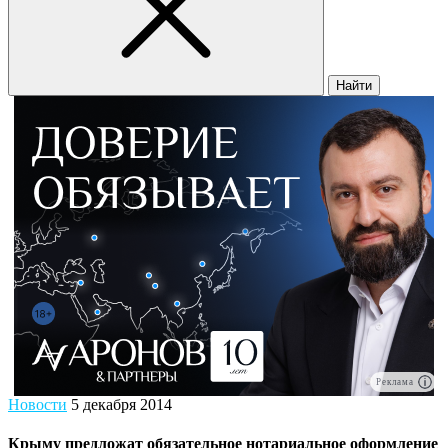
Найти
Реклама
Новости
5 декабря 2014
Крыму предложат обязательное нотариальное оформление