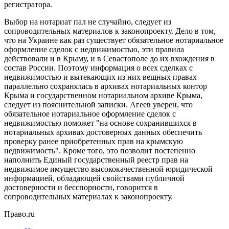
регистратора.
Выбор на нотариат пал не случайно, следует из
сопроводительных материалов к законопроекту. Дело в том,
что на Украине как раз существует обязательное нотариальное
оформление сделок с недвижимостью, эти правила
действовали и в Крыму, и в Севастополе до их вхождения в
состав России. Поэтому информация о всех сделках с
недвижимостью и вытекающих из них вещных правах
параллельно сохранялась в архивах нотариальных контор
Крыма и государственном нотариальном архиве Крыма,
следует из пояснительной записки. Агеев уверен, что
обязательное нотариальное оформление сделок с
недвижимостью поможет "на основе сохранившихся в
нотариальных архивах достоверных данных обеспечить
проверку ранее приобретенных прав на крымскую
недвижимость". Кроме того, это позволит постепенно
наполнить Единый государственный реестр прав на
недвижимое имущество высококачественной юридической
информацией, обладающей свойствами публичной
достоверности и бесспорности, говорится в
сопроводительных материалах к законопроекту.
Право.ru