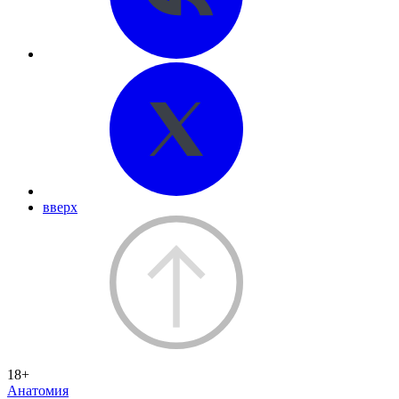
вверх
18+
Анатомия