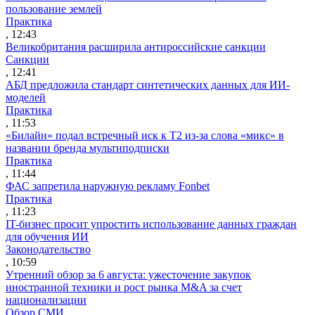
пользование землей
Практика
, 12:43
Великобритания расширила антироссийские санкции
Санкции
, 12:41
АБД предложила стандарт синтетических данных для ИИ-
моделей
Практика
, 11:53
«Билайн» подал встречный иск к Т2 из-за слова «микс» в
названии бренда мультиподписки
Практика
, 11:44
ФАС запретила наружную рекламу Fonbet
Практика
, 11:23
IT-бизнес просит упростить использование данных граждан
для обучения ИИ
Законодательство
, 10:59
Утренний обзор за 6 августа: ужесточение закупок
иностранной техники и рост рынка M&A за счет
национализации
Обзор СМИ