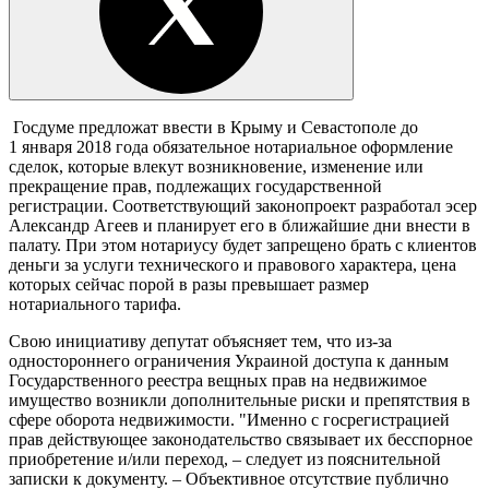
Госдуме предложат ввести в Крыму и Севастополе до
1 января 2018 года обязательное нотариальное оформление
сделок, которые влекут возникновение, изменение или
прекращение прав, подлежащих государственной
регистрации. Соответствующий законопроект разработал эсер
Александр Агеев и планирует его в ближайшие дни внести в
палату. При этом нотариусу будет запрещено брать с клиентов
деньги за услуги технического и правового характера, цена
которых сейчас порой в разы превышает размер
нотариального тарифа.
Свою инициативу депутат объясняет тем, что из-за
одностороннего ограничения Украиной доступа к данным
Государственного реестра вещных прав на недвижимое
имущество возникли дополнительные риски и препятствия в
сфере оборота недвижимости. "Именно с госрегистрацией
прав действующее законодательство связывает их бесспорное
приобретение и/или переход, – следует из пояснительной
записки к документу. – Объективное отсутствие публично