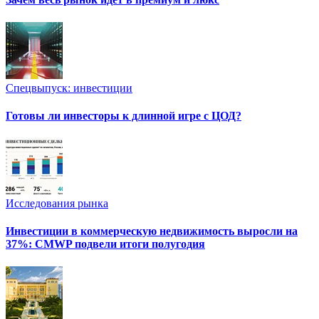
Спецвыпуск: инвестиции
Готовы ли инвесторы к длинной игре с ЦОД?
Исследования рынка
Инвестиции в коммерческую недвижимость выросли на
37%: CMWP подвели итоги полугодия