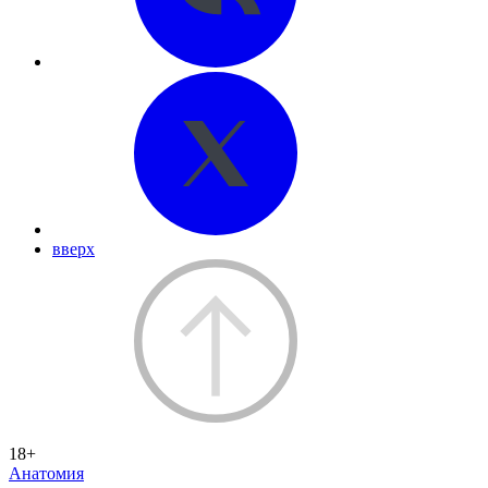
вверх
18+
Анатомия