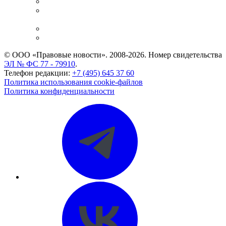
Справочно-правовая система
Casebook: мониторинг дел
и компаний
Caselook: поиск и анализ практики
CASE.ONE: управление юридической службой
© ООО «Правовые новости». 2008-2026.
Номер свидетельства
ЭЛ № ФС 77 - 79910
.
Телефон редакции:
+7 (495) 645 37 60
Политика использования cookie-файлов
Политика конфиденциальности