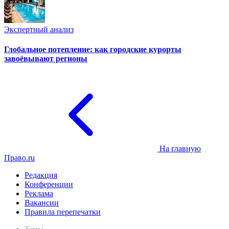
Экспертный анализ
Глобальное потепление: как городские курорты
завоёвывают регионы
На главную
Право.ru
Редакция
Конференции
Реклама
Вакансии
Правила перепечатки