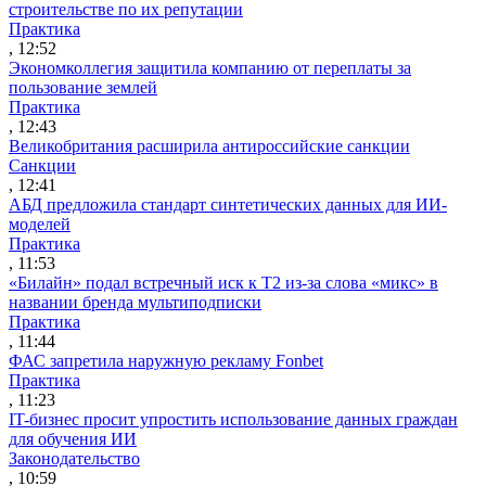
строительстве по их репутации
Практика
, 12:52
Экономколлегия защитила компанию от переплаты за
пользование землей
Практика
, 12:43
Великобритания расширила антироссийские санкции
Санкции
, 12:41
АБД предложила стандарт синтетических данных для ИИ-
моделей
Практика
, 11:53
«Билайн» подал встречный иск к Т2 из-за слова «микс» в
названии бренда мультиподписки
Практика
, 11:44
ФАС запретила наружную рекламу Fonbet
Практика
, 11:23
IT-бизнес просит упростить использование данных граждан
для обучения ИИ
Законодательство
, 10:59