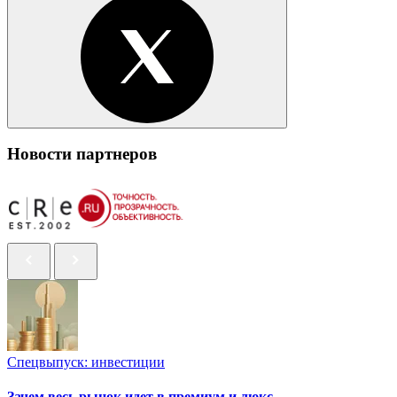
Новости партнеров
Спецвыпуск: инвестиции
Зачем весь рынок идет в премиум и люкс