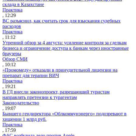
склада в Казахстане
Практика
, 12:29
ВС разъяснил, как считать срок для взыскания судебных
расходов
Практика
, 11:12
Утренний обзор за 4 августа: усиление контроля за сделкам
бизнеса и ограничение доступа к банкам через иностранные
браузеры
Обзор СМИ
, 10:12
«Промомеду» отказали в принудительной лицензии на
препарат для терапии ВИЧ
Практика
, 19:21
В ГД внесли законопроект, разрешающий туристам
направлять претензии к турагентам
Законодательство
, 19:07
Бывшего гендиректора «Облкоммунэнерго» подозревают в
хищении 1 млрд руб.
Практика
, 17:59
ФАС возбудила дело против Apple