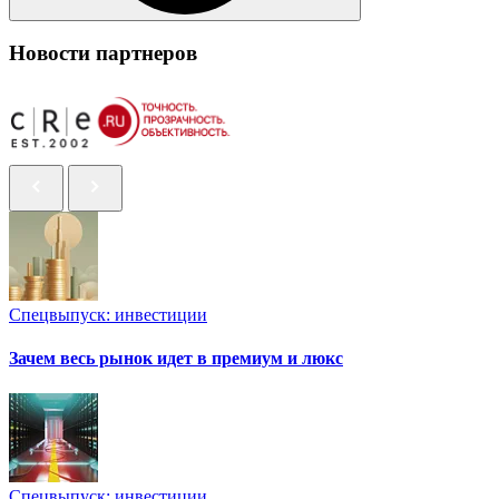
Новости партнеров
Спецвыпуск: инвестиции
Зачем весь рынок идет в премиум и люкс
Спецвыпуск: инвестиции