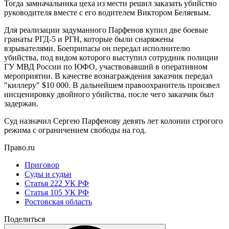
Тогда замначальника цеха из мести решил заказать убийство
руководителя вместе с его водителем Виктором Беляевым.
Для реализации задуманного Парфенов купил две боевые
гранаты РГД-5 и РГН, которые были снаряжены
взрывателями. Боеприпасы он передал исполнителю
убийства, под видом которого выступил сотрудник полиции
ГУ МВД России по ЮФО, участвовавший в оперативном
мероприятии. В качестве вознаграждения заказчик передал
"киллеру" $10 000. В дальнейшем правоохранитель произвел
инсценировку двойного убийства, после чего заказчик был
задержан.
Суд назначил Сергею Парфенову девять лет колонии строгого
режима с ограничением свободы на год.
Право.ru
Приговор
Суды и судьи
Статья 222 УК РФ
Статья 105 УК РФ
Ростовская область
Поделиться