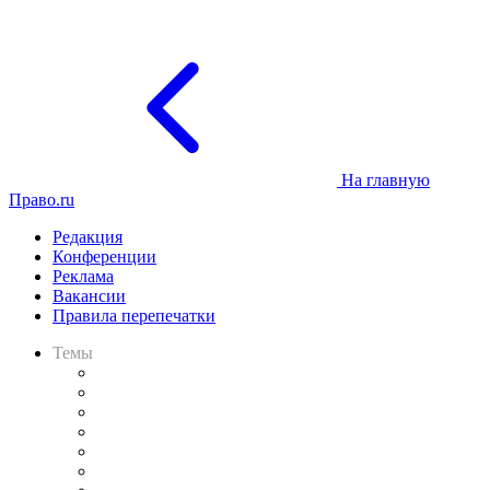
На главную
Право.ru
Редакция
Конференции
Реклама
Вакансии
Правила перепечатки
Темы
Практика
Законодательство
Процесс
Исследования
Рынок юридических услуг
Юридическое сообщество