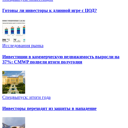
Готовы ли инвесторы к длинной игре с ЦОД?
Исследования рынка
Инвестиции в коммерческую недвижимость выросли на
37%: CMWP подвели итоги полугодия
Спецвыпуск: итоги года
Инвесторы переходят из защиты в нападение