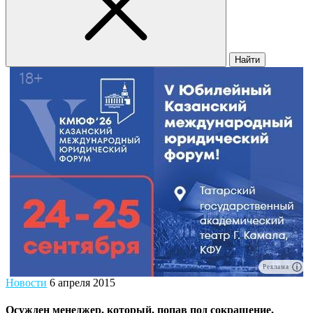
Найти
Реклама
Новости
6 апреля 2015
Осужден менеджер, который, попав под сокращение,