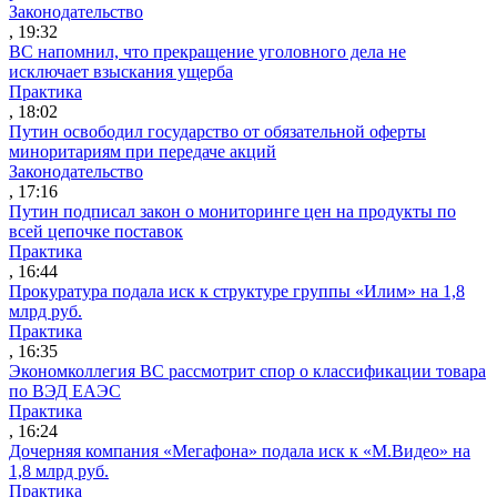
Законодательство
, 19:32
ВС напомнил, что прекращение уголовного дела не
исключает взыскания ущерба
Практика
, 18:02
Путин освободил государство от обязательной оферты
миноритариям при передаче акций
Законодательство
, 17:16
Путин подписал закон о мониторинге цен на продукты по
всей цепочке поставок
Практика
, 16:44
Прокуратура подала иск к структуре группы «Илим» на 1,8
млрд руб.
Практика
, 16:35
Экономколлегия ВС рассмотрит спор о классификации товара
по ВЭД ЕАЭС
Практика
, 16:24
Дочерняя компания «Мегафона» подала иск к «М.Видео» на
1,8 млрд руб.
Практика