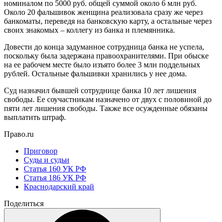
номиналом по 5000 руб. общей суммой около 6 млн руб.
Около 20 фальшивок женщина реализовала сразу же через
банкоматы, переведя на банковскую карту, а остальные через
своих знакомых – коллегу из банка и племянника.
Довести до конца задуманное сотрудница банка не успела,
поскольку была задержана правоохранителями. При обыске
на ее рабочем месте было изъято более 3 млн поддельных
рублей. Остальные фальшивки хранились у нее дома.
Суд назначил бывшей сотруднице банка 10 лет лишения
свободы. Ее соучастникам назначено от двух с половиной до
пяти лет лишения свободы. Также все осужденные обязаны
выплатить штраф.
Право.ru
Приговор
Суды и судьи
Статья 160 УК РФ
Статья 186 УК РФ
Краснодарский край
Поделиться