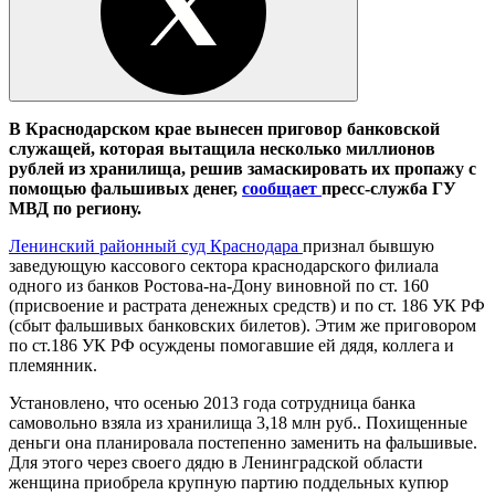
В Краснодарском крае вынесен приговор банковской
служащей, которая вытащила несколько миллионов
рублей из хранилища, решив замаскировать их пропажу с
помощью фальшивых денег,
сообщает
пресс-служба ГУ
МВД по региону.
Ленинский районный суд Краснодара
признал бывшую
заведующую кассового сектора краснодарского филиала
одного из банков Ростова-на-Дону виновной по ст. 160
(присвоение и растрата денежных средств) и по ст. 186 УК РФ
(сбыт фальшивых банковских билетов). Этим же приговором
по ст.186 УК РФ осуждены помогавшие ей дядя, коллега и
племянник.
Установлено, что осенью 2013 года сотрудница банка
самовольно взяла из хранилища 3,18 млн руб.. Похищенные
деньги она планировала постепенно заменить на фальшивые.
Для этого через своего дядю в Ленинградской области
женщина приобрела крупную партию поддельных купюр