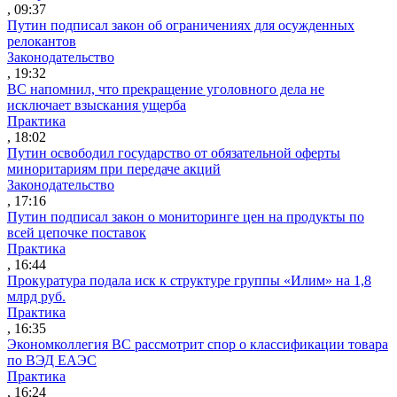
, 09:37
Путин подписал закон об ограничениях для осужденных
релокантов
Законодательство
, 19:32
ВС напомнил, что прекращение уголовного дела не
исключает взыскания ущерба
Практика
, 18:02
Путин освободил государство от обязательной оферты
миноритариям при передаче акций
Законодательство
, 17:16
Путин подписал закон о мониторинге цен на продукты по
всей цепочке поставок
Практика
, 16:44
Прокуратура подала иск к структуре группы «Илим» на 1,8
млрд руб.
Практика
, 16:35
Экономколлегия ВС рассмотрит спор о классификации товара
по ВЭД ЕАЭС
Практика
, 16:24