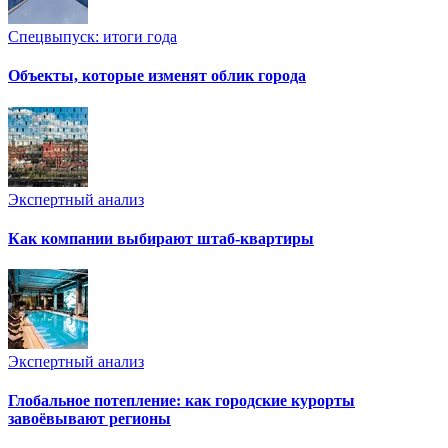
Спецвыпуск: итоги года
Объекты, которые изменят облик города
Экспертный анализ
Как компании выбирают штаб-квартиры
Экспертный анализ
Глобальное потепление: как городские курорты
завоёвывают регионы