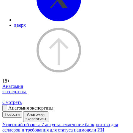
вверх
18+
Анатомия
экспертизы
Смотреть
Анатомия экспертизы
Новости
Анатомия
экспертизы
Утренний обзор за 7 августа: смягчение банкротства для
селлеров и требования для статуса нацмодели ИИ