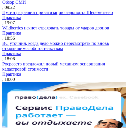
Обзор СМИ
, 09:22
Путин разрешил приватизацию аэропорта Шереметьево
Практика
, 19:07
Wildberries начнет страховать товары от ударов дронов
Практика
, 18:56
ВС уточнил, когда дело можно пересмотреть по вновь
открывшимся обстоятельствам
Практика
, 18:06
Росреестр предложил новый механизм оспаривания
кадастровой стоимости
Практика
, 18:00