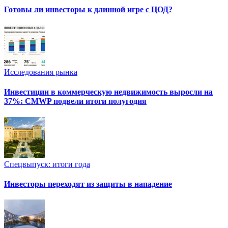
Готовы ли инвесторы к длинной игре с ЦОД?
Исследования рынка
Инвестиции в коммерческую недвижимость выросли на
37%: CMWP подвели итоги полугодия
Спецвыпуск: итоги года
Инвесторы переходят из защиты в нападение