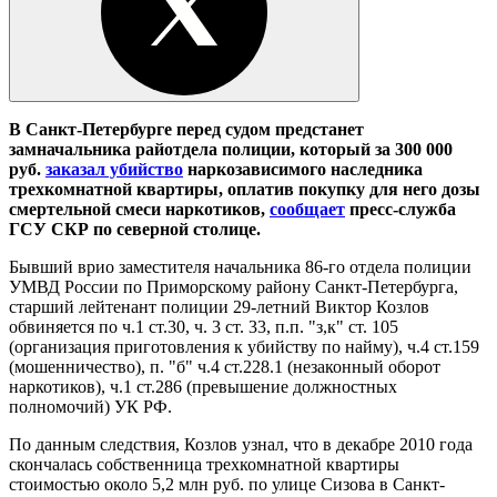
В Санкт-Петербурге перед судом предстанет
замначальника райотдела полиции, который за 300
000
руб.
заказал убийство
наркозависимого наследника
трехкомнатной квартиры, оплатив покупку для него дозы
смертельной смеси наркотиков,
сообщает
пресс-служба
ГСУ СКР по северной столице.
Бывший врио заместителя начальника 86-го отдела полиции
УМВД России по Приморскому району Санкт-Петербурга,
старший лейтенант полиции 29-летний Виктор Козлов
обвиняется по ч.1 ст.30, ч. 3 ст. 33, п.п. "з,к" ст. 105
(организация приготовления к убийству по найму), ч.4 ст.159
(мошенничество), п. "б" ч.4 ст.228.1 (незаконный оборот
наркотиков), ч.1 ст.286 (превышение должностных
полномочий) УК РФ.
По данным следствия, Козлов узнал, что в декабре 2010 года
скончалась собственница трехкомнатной квартиры
стоимостью около 5,2 млн руб. по улице Сизова в Санкт-