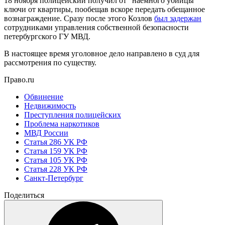
18 ноября полицейский получил от "наемного убийцы"
ключи от квартиры, пообещав вскоре передать обещанное
вознаграждение. Сразу после этого Козлов
был задержан
сотрудниками управления собственной безопасности
петербургского ГУ МВД.
В настоящее время уголовное дело направлено в суд для
рассмотрения по существу.
Право.ru
Обвинение
Недвижимость
Преступления полицейских
Проблема наркотиков
МВД России
Статья 286 УК РФ
Статья 159 УК РФ
Статья 105 УК РФ
Статья 228 УК РФ
Санкт-Петербург
Поделиться