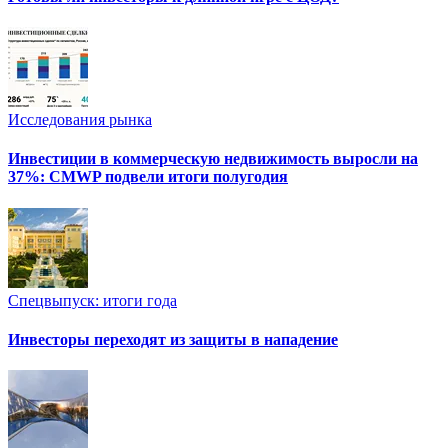
Исследования рынка
Инвестиции в коммерческую недвижимость выросли на
37%: CMWP подвели итоги полугодия
Спецвыпуск: итоги года
Инвесторы переходят из защиты в нападение