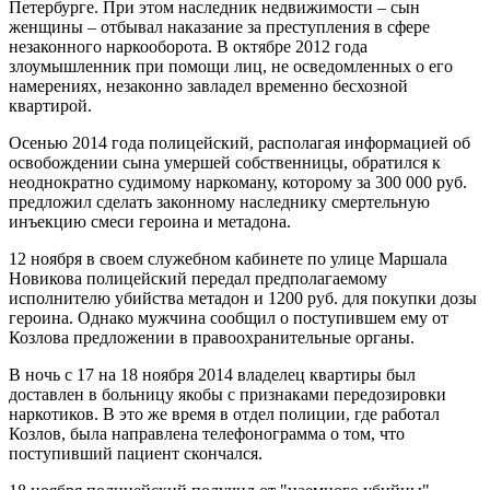
Петербурге. При этом наследник недвижимости – сын
женщины – отбывал наказание за преступления в сфере
незаконного наркооборота. В октябре 2012 года
злоумышленник при помощи лиц, не осведомленных о его
намерениях, незаконно завладел временно бесхозной
квартирой.
Осенью 2014 года полицейский, располагая информацией об
освобождении сына умершей собственницы, обратился к
неоднократно судимому наркоману, которому за 300 000 руб.
предложил сделать законному наследнику смертельную
инъекцию смеси героина и метадона.
12 ноября в своем служебном кабинете по улице Маршала
Новикова полицейский передал предполагаемому
исполнителю убийства метадон и 1200 руб. для покупки дозы
героина. Однако мужчина сообщил о поступившем ему от
Козлова предложении в правоохранительные органы.
В ночь с 17 на 18 ноября 2014 владелец квартиры был
доставлен в больницу якобы с признаками передозировки
наркотиков. В это же время в отдел полиции, где работал
Козлов, была направлена телефонограмма о том, что
поступивший пациент скончался.