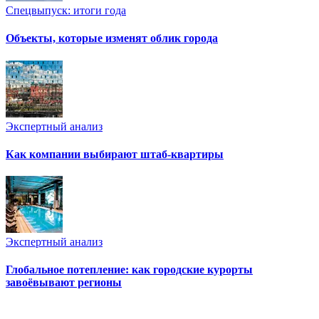
Спецвыпуск: итоги года
Объекты, которые изменят облик города
Экспертный анализ
Как компании выбирают штаб-квартиры
Экспертный анализ
Глобальное потепление: как городские курорты
завоёвывают регионы