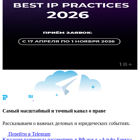
Cамый масштабный и точный канал о праве
Рассказываем о важных деловых и юридических событиях.
Перейти в Telegram
Кассация разрешила рассмотреть в РФ иск к «Альфа-Банку»