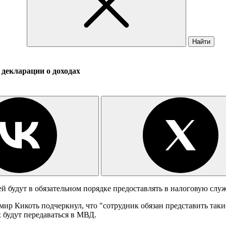
Найти
 декларации о доходах
й будут в обязательном порядке предоставлять в налоговую служ
р Кикоть подчеркнул, что "сотрудник обязан представить такие 
х будут передаваться в МВД.