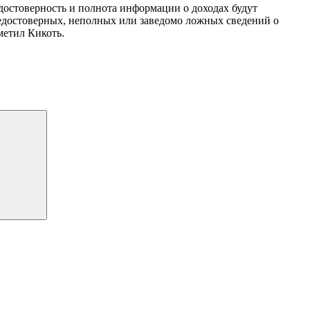
 достоверность и полнота информации о доходах будут
едостоверных, неполных или заведомо ложных сведений о
метил Кикоть.