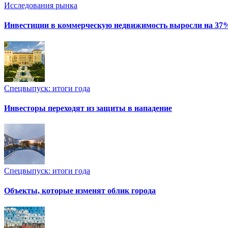
Исследования рынка
Инвестиции в коммерческую недвижимость выросли на 37
Спецвыпуск: итоги года
Инвесторы переходят из защиты в нападение
Спецвыпуск: итоги года
Объекты, которые изменят облик города