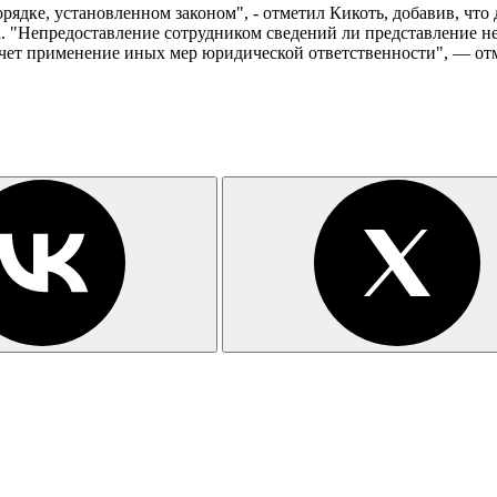
ядке, установленном законом", - отметил Кикоть, добавив, что
. "Непредоставление сотрудником сведений ли представление н
ечет применение иных мер юридической ответственности", — от