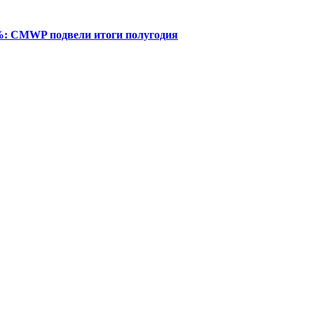
%: CMWP подвели итоги полугодия