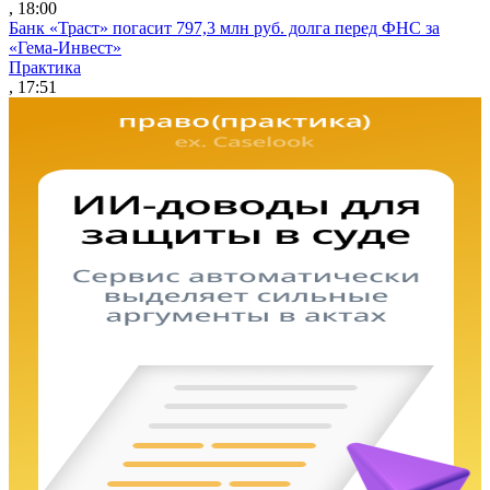
, 18:00
Банк «Траст» погасит 797,3 млн руб. долга перед ФНС за
«Гема-Инвест»
Практика
, 17:51