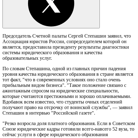
Председатель Счетной палаты Сергей Степашин заявил, что
Ассоциация юристов России, сопредседателем которой он
является, предоставила президенту результаты диагностики
системы юридического образования и качества
образовательных услуг.
По словам Степашина, одной из главных причин падения
уровня качества юридического образования в стране является
тот факт, "что в современных условиях оно стало очень
прибыльным видом бизнеса". "Такое положение связано с
ажиотажным спросом на юридические специальности,
которые считаются престижными и хорошо оплачиваемыми.
Вдобавок всем известно, что студенты очных отделений
получают право на отсрочку от воинской службы", — заявил
Степашин в интервью "Российской газете".
"Резко возросла доля платного образования. Если в Советском
Союзе юридические кадры готовили всего-навсего 52 вуза, то
сейчас услуги в сфере юридического образования