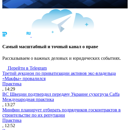
Cамый масштабный и точный канал о праве
Рассказываем о важных деловых и юридических событиях.
Перейти в Telegram
Третий аукцион по приватизации активов экс-владельца
«Макфы» провалился
Практика
, 14:29
ВС Швеции подтвердил передачу Украине сухогруза Caffa
Международная практика
, 13:27
Минфин планирует отбирать подрядчиков госконтрактов в
строительстве по их репутации
Практика
, 12:52