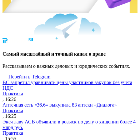
Cамый масштабный и точный канал о праве
Рассказываем о важных деловых и юридических событиях.
Перейти в Telegram
ВС запретил уравнивать цены участников закупок без учета
НДС
Практика
, 16:26
Аптечная сеть «36,6» выкупила 83 аптеки «Диалога»
Практика
, 16:25
Экс-главу АСВ объявили в розыск по делу о хищении более 4
млрд руб.
Практика
, 15:55