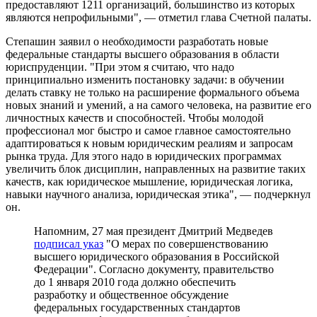
предоставляют 1211 организаций, большинство из которых
являются непрофильными", — отметил глава Счетной палаты.
Степашин заявил о необходимости разработать новые
федеральные стандарты высшего образования в области
юриспруденции. "При этом я считаю, что надо
принципиально изменить постановку задачи: в обучении
делать ставку не только на расширение формального объема
новых знаний и умений, а на самого человека, на развитие его
личностных качеств и способностей. Чтобы молодой
профессионал мог быстро и самое главное самостоятельно
адаптироваться к новым юридическим реалиям и запросам
рынка труда. Для этого надо в юридических программах
увеличить блок дисциплин, направленных на развитие таких
качеств, как юридическое мышление, юридическая логика,
навыки научного анализа, юридическая этика", — подчеркнул
он.
Напомним, 27 мая президент Дмитрий Медведев
подписал указ
"О мерах по совершенствованию
высшего юридического образования в Российской
Федерации". Согласно документу, правительство
до 1 января 2010 года должно обеспечить
разработку и общественное обсуждение
федеральных государственных стандартов