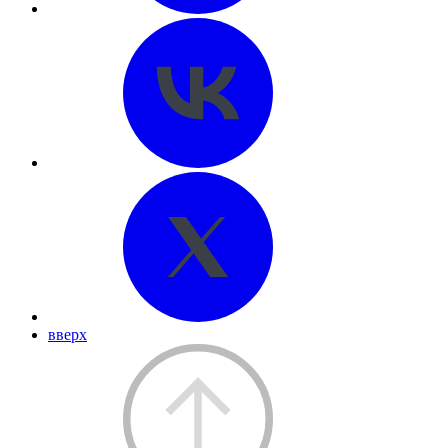
вверх