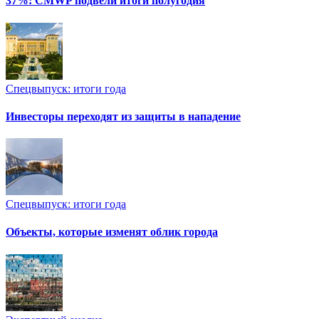
37%: CMWP подвели итоги полугодия
Спецвыпуск: итоги года
Инвесторы переходят из защиты в нападение
Спецвыпуск: итоги года
Объекты, которые изменят облик города