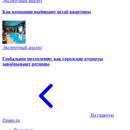
Экспертный анализ
Как компании выбирают штаб-квартиры
Экспертный анализ
Глобальное потепление: как городские курорты
завоёвывают регионы
На главную
Право.ru