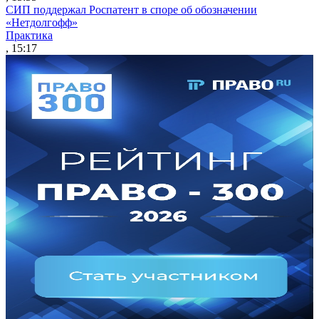
СИП поддержал Роспатент в споре об обозначении
«Нетдолгофф»
Практика
, 15:17