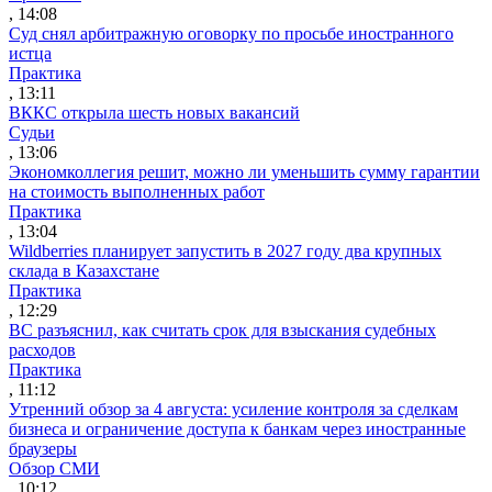
, 14:08
Суд снял арбитражную оговорку по просьбе иностранного
истца
Практика
, 13:11
ВККС открыла шесть новых вакансий
Судьи
, 13:06
Экономколлегия решит, можно ли уменьшить сумму гарантии
на стоимость выполненных работ
Практика
, 13:04
Wildberries планирует запустить в 2027 году два крупных
склада в Казахстане
Практика
, 12:29
ВС разъяснил, как считать срок для взыскания судебных
расходов
Практика
, 11:12
Утренний обзор за 4 августа: усиление контроля за сделкам
бизнеса и ограничение доступа к банкам через иностранные
браузеры
Обзор СМИ
, 10:12