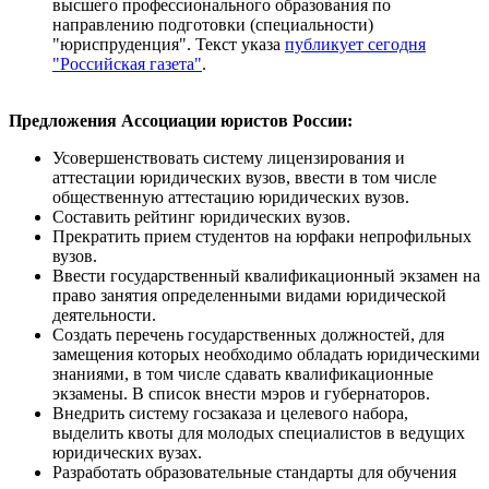
высшего профессионального образования по
направлению подготовки (специальности)
"юриспруденция". Текст указа
публикует сегодня
"Российская газета"
.
Предложения Ассоциации юристов России:
Усовершенствовать систему лицензирования и
аттестации юридических вузов, ввести в том числе
общественную аттестацию юридических вузов.
Составить рейтинг юридических вузов.
Прекратить прием студентов на юрфаки непрофильных
вузов.
Ввести государственный квалификационный экзамен на
право занятия определенными видами юридической
деятельности.
Создать перечень государственных должностей, для
замещения которых необходимо обладать юридическими
знаниями, в том числе сдавать квалификационные
экзамены. В список внести мэров и губернаторов.
Внедрить систему госзаказа и целевого набора,
выделить квоты для молодых специалистов в ведущих
юридических вузах.
Разработать образовательные стандарты для обучения