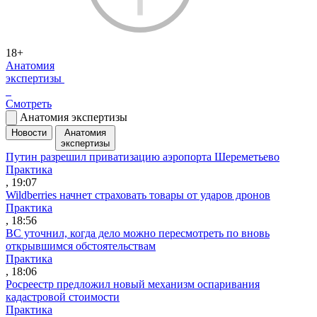
18+
Анатомия
экспертизы
Смотреть
Анатомия экспертизы
Новости
Анатомия
экспертизы
Путин разрешил приватизацию аэропорта Шереметьево
Практика
, 19:07
Wildberries начнет страховать товары от ударов дронов
Практика
, 18:56
ВС уточнил, когда дело можно пересмотреть по вновь
открывшимся обстоятельствам
Практика
, 18:06
Росреестр предложил новый механизм оспаривания
кадастровой стоимости
Практика