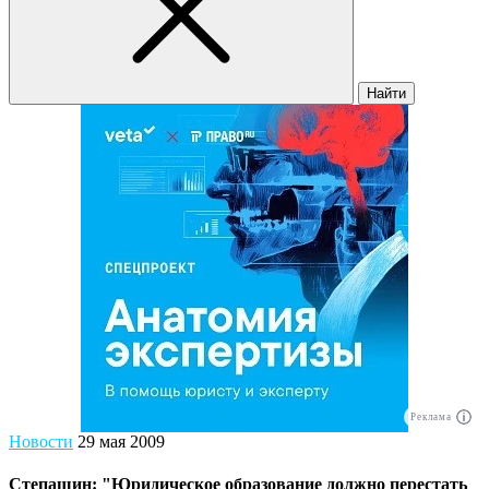
Найти
Реклама
Новости
29 мая 2009
Степашин: "Юридическое образование должно перестать