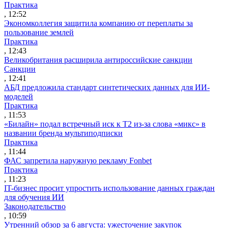
Практика
, 12:52
Экономколлегия защитила компанию от переплаты за
пользование землей
Практика
, 12:43
Великобритания расширила антироссийские санкции
Санкции
, 12:41
АБД предложила стандарт синтетических данных для ИИ-
моделей
Практика
, 11:53
«Билайн» подал встречный иск к Т2 из-за слова «микс» в
названии бренда мультиподписки
Практика
, 11:44
ФАС запретила наружную рекламу Fonbet
Практика
, 11:23
IT-бизнес просит упростить использование данных граждан
для обучения ИИ
Законодательство
, 10:59
Утренний обзор за 6 августа: ужесточение закупок