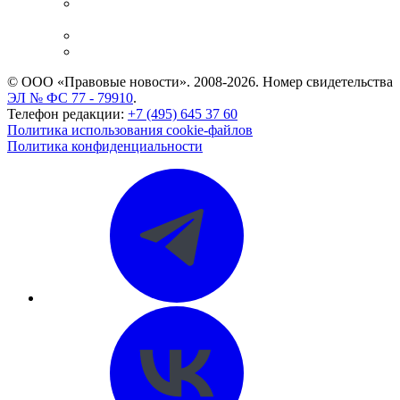
Casebook: мониторинг дел
и компаний
Caselook: поиск и анализ практики
CASE.ONE: управление юридической службой
© ООО «Правовые новости». 2008-2026.
Номер свидетельства
ЭЛ № ФС 77 - 79910
.
Телефон редакции:
+7 (495) 645 37 60
Политика использования cookie-файлов
Политика конфиденциальности