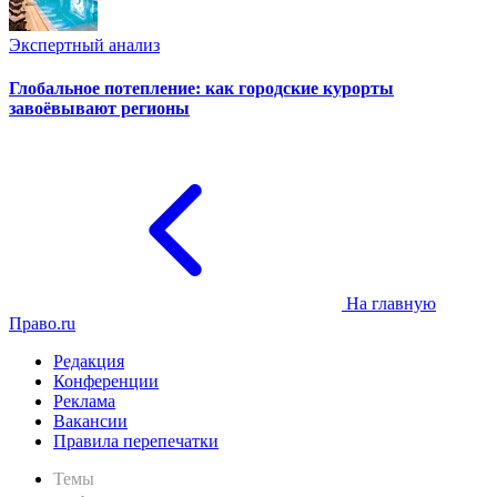
Экспертный анализ
Глобальное потепление: как городские курорты
завоёвывают регионы
На главную
Право.ru
Редакция
Конференции
Реклама
Вакансии
Правила перепечатки
Темы