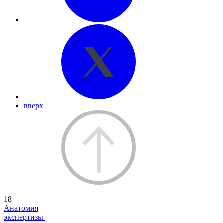
вверх
18+
Анатомия
экспертизы