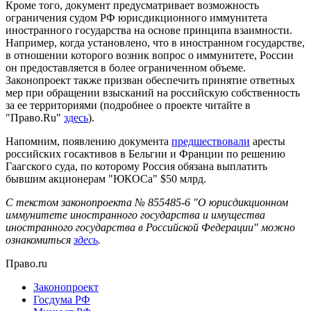
Кроме того, документ предусматривает возможность
ограничения судом РФ юрисдикционного иммунитета
иностранного государства на основе принципа взаимности.
Например, когда установлено, что в иностранном государстве,
в отношении которого возник вопрос о иммунитете, России
он предоставляется в более ограниченном объеме.
Законопроект также призван обеспечить принятие ответных
мер при обращении взысканий на российскую собственность
за ее территориями (подробнее о проекте читайте в
"Право.Ru"
здесь
).
Напомним, появлению документа
предшествовали
аресты
российских госактивов в Бельгии и Франции по решению
Гаагского суда, по которому Россия обязана выплатить
бывшим акционерам "ЮКОСа" $50 млрд.
С текстом законопроекта № 855485-6 "О юрисдикционном
иммунитете иностранного государства и имущества
иностранного государства в Российской Федерации" можно
ознакомиться
здесь
.
Право.ru
Законопроект
Госдума РФ