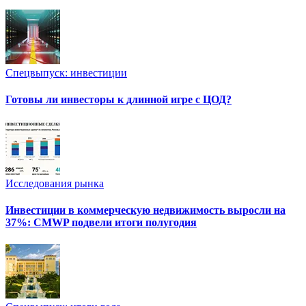
Спецвыпуск: инвестиции
Готовы ли инвесторы к длинной игре с ЦОД?
Исследования рынка
Инвестиции в коммерческую недвижимость выросли на
37%: CMWP подвели итоги полугодия