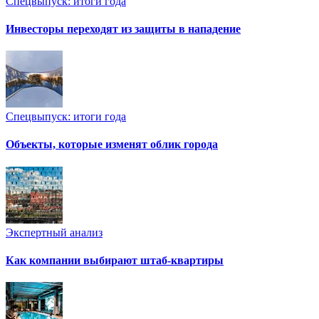
Спецвыпуск: итоги года
Инвесторы переходят из защиты в нападение
Спецвыпуск: итоги года
Объекты, которые изменят облик города
Экспертный анализ
Как компании выбирают штаб-квартиры