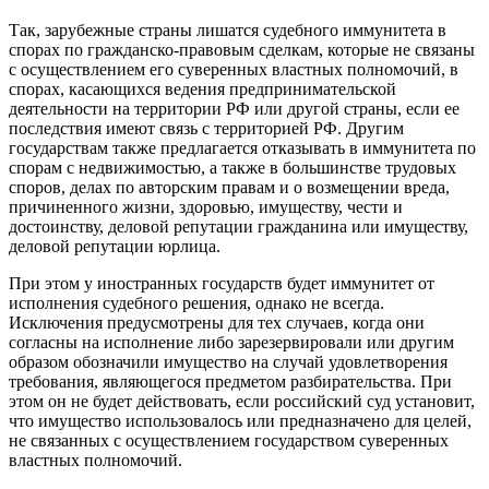
Так, зарубежные страны лишатся судебного иммунитета в
спорах по гражданско-правовым сделкам, которые не связаны
с осуществлением его суверенных властных полномочий, в
спорах, касающихся ведения предпринимательской
деятельности на территории РФ или другой страны, если ее
последствия имеют связь с территорией РФ. Другим
государствам также предлагается отказывать в иммунитета по
спорам с недвижимостью, а также в большинстве трудовых
споров, делах по авторским правам и о возмещении вреда,
причиненного жизни, здоровью, имуществу, чести и
достоинству, деловой репутации гражданина или имуществу,
деловой репутации юрлица.
При этом у иностранных государств будет иммунитет от
исполнения судебного решения, однако не всегда.
Исключения предусмотрены для тех случаев, когда они
согласны на исполнение либо зарезервировали или другим
образом обозначили имущество на случай удовлетворения
требования, являющегося предметом разбирательства. При
этом он не будет действовать, если российский суд установит,
что имущество использовалось или предназначено для целей,
не связанных с осуществлением государством суверенных
властных полномочий.