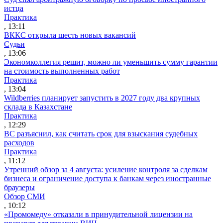
истца
Практика
, 13:11
ВККС открыла шесть новых вакансий
Судьи
, 13:06
Экономколлегия решит, можно ли уменьшить сумму гарантии
на стоимость выполненных работ
Практика
, 13:04
Wildberries планирует запустить в 2027 году два крупных
склада в Казахстане
Практика
, 12:29
ВС разъяснил, как считать срок для взыскания судебных
расходов
Практика
, 11:12
Утренний обзор за 4 августа: усиление контроля за сделкам
бизнеса и ограничение доступа к банкам через иностранные
браузеры
Обзор СМИ
, 10:12
«Промомеду» отказали в принудительной лицензии на