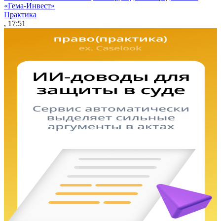
«Гема-Инвест»
Практика
, 17:51