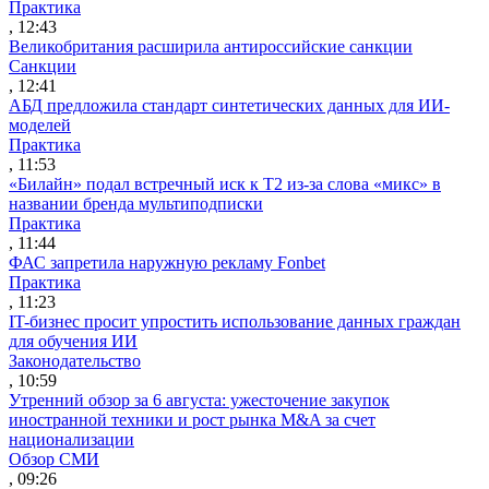
Практика
, 12:43
Великобритания расширила антироссийские санкции
Санкции
, 12:41
АБД предложила стандарт синтетических данных для ИИ-
моделей
Практика
, 11:53
«Билайн» подал встречный иск к Т2 из-за слова «микс» в
названии бренда мультиподписки
Практика
, 11:44
ФАС запретила наружную рекламу Fonbet
Практика
, 11:23
IT-бизнес просит упростить использование данных граждан
для обучения ИИ
Законодательство
, 10:59
Утренний обзор за 6 августа: ужесточение закупок
иностранной техники и рост рынка M&A за счет
национализации
Обзор СМИ
, 09:26