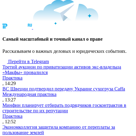
Cамый масштабный и точный канал о праве
Рассказываем о важных деловых и юридических событиях.
Перейти в Telegram
Третий аукцион по приватизации активов экс-владельца
«Макфы» провалился
Практика
, 14:29
ВС Швеции подтвердил передачу Украине сухогруза Caffa
Международная практика
, 13:27
Минфин планирует отбирать подрядчиков госконтрактов в
строительстве по их репутации
Практика
, 12:52
Экономколлегия защитила компанию от переплаты за
пользование землей