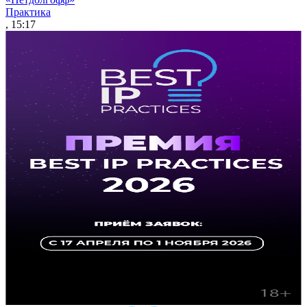
Практика
, 15:17