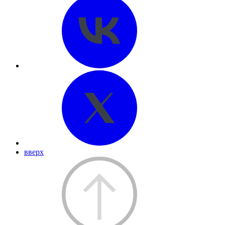
вверх