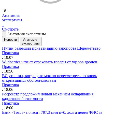
18+
Анатомия
экспертизы
Смотреть
Анатомия экспертизы
Новости
Анатомия
экспертизы
Путин разрешил приватизацию аэропорта Шереметьево
Практика
, 19:07
Wildberries начнет страховать товары от ударов дронов
Практика
, 18:56
ВС уточнил, когда дело можно пересмотреть по вновь
открывшимся обстоятельствам
Практика
, 18:06
Росреестр предложил новый механизм оспаривания
кадастровой стоимости
Практика
, 18:00
Банк «Траст» погасит 797,3 млн руб. долга перед ФНС за