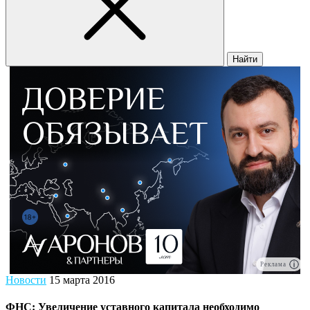
Найти
Реклама
Новости
15 марта 2016
ФНС: Увеличение уставного капитала необходимо