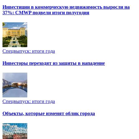
Инвестиции в коммерческую недвижимость выросли на
37%: CMWP подвели итоги полугодия
Спецвыпуск: итоги года
Инвесторы переходят из защиты в нападение
Спецвыпуск: итоги года
Объекты, которые изменят облик города