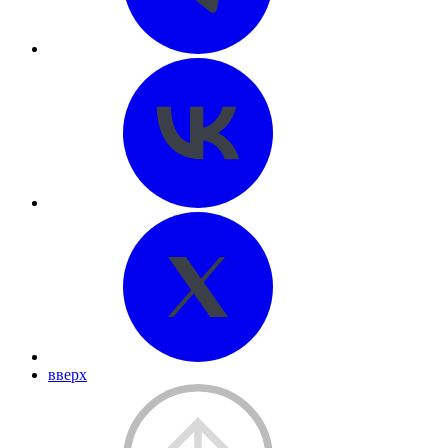
вверх