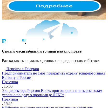
Cамый масштабный и точный канал о праве
Рассказываем о важных деловых и юридических событиях.
Перейти в Telegram
Предприниматель не смог прекратить охрану товарного знака
Burberry в России
Практика
, 15:50
Экс-директора Popcorn Books приговорили к четырем годам
условно по делу о пропаганде ЛГБТ*
Практика
, 15:25
Wildberries запустит программу партнерских хабов для