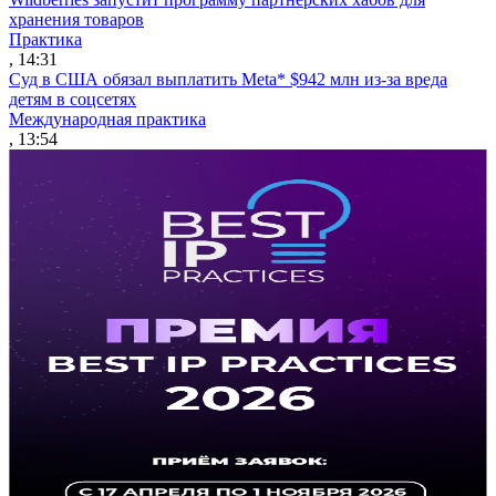
хранения товаров
Практика
, 14:31
Суд в США обязал выплатить Meta* $942 млн из-за вреда
детям в соцсетях
Международная практика
, 13:54