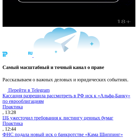
Cамый масштабный и точный канал о праве
Рассказываем о важных деловых и юридических событиях.
Перейти в Telegram
Кассация разрешила рассмотреть в РФ иск к «Альфа-Банку»
по еврооблигациям
Практика
, 13:28
ЦБ ужесточил требования к листингу ценных бумаг
Практика
, 12:44
ФНС подала новый иск о банкротстве «Кама Шиппинг»