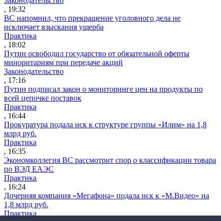
Законодательство
, 19:32
ВС напомнил, что прекращение уголовного дела не
исключает взыскания ущерба
Практика
, 18:02
Путин освободил государство от обязательной оферты
миноритариям при передаче акций
Законодательство
, 17:16
Путин подписал закон о мониторинге цен на продукты по
всей цепочке поставок
Практика
, 16:44
Прокуратура подала иск к структуре группы «Илим» на 1,8
млрд руб.
Практика
, 16:35
Экономколлегия ВС рассмотрит спор о классификации товара
по ВЭД ЕАЭС
Практика
, 16:24
Дочерняя компания «Мегафона» подала иск к «М.Видео» на
1,8 млрд руб.
Практика