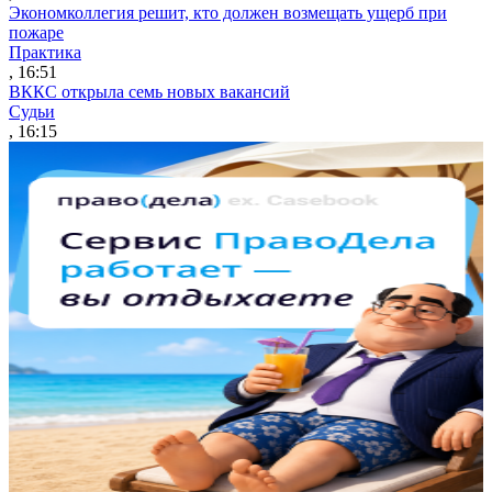
Экономколлегия решит, кто должен возмещать ущерб при
пожаре
Практика
, 16:51
ВККС открыла семь новых вакансий
Судьи
, 16:15