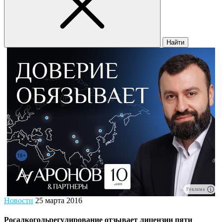
Найти
Реклама
Новости
25 марта 2016
Росалкогольрегулирование отзывает лицензии пяти