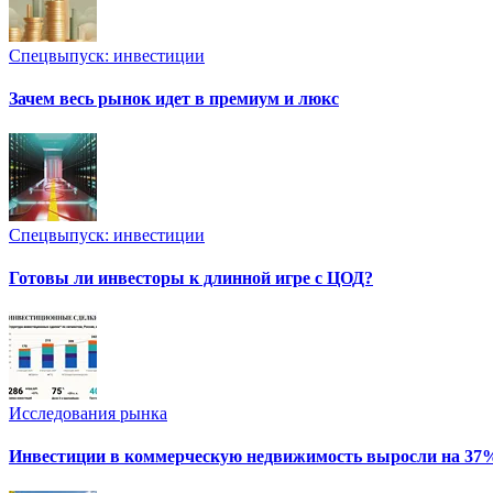
Спецвыпуск: инвестиции
Зачем весь рынок идет в премиум и люкс
Спецвыпуск: инвестиции
Готовы ли инвесторы к длинной игре с ЦОД?
Исследования рынка
Инвестиции в коммерческую недвижимость выросли на 37