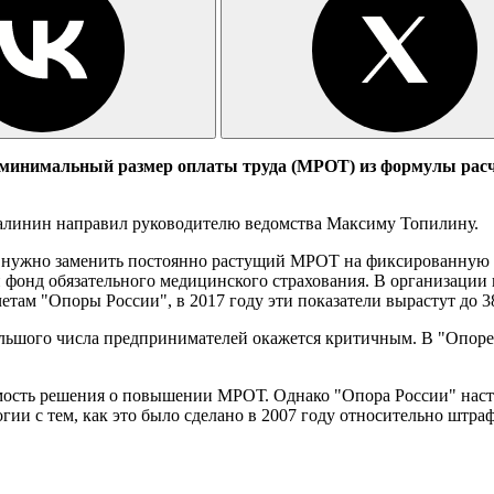
 минимальный размер оплаты труда (МРОТ) из формулы расч
алинин направил руководителю ведомства Максиму Топилину.
 нужно заменить постоянно растущий МРОТ на фиксированную в
фонд обязательного медицинского страхования. В организации 
четам "Опоры России", в 2017 году эти показатели вырастут до 3
большого числа предпринимателей окажется критичным. В "Опор
ость решения о повышении МРОТ. Однако "Опора России" настаив
гии с тем, как это было сделано в 2007 году относительно штра