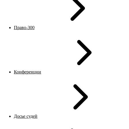
Право-300
Конференции
Досье судей