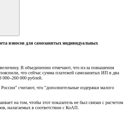
ета взносов для самозанятых индивидуальных
еличину. В объединении отмечают, что из-за повышения
пояснили, что сейчас сумма платежей самозанятых ИП в два
8 000–260 000 рублей.
е России" считают, что "дополнительные издержки малого
ает на том, чтобы этот показатель не был связан с расчетом
фов, налагаемых в соответствии с КоАП.