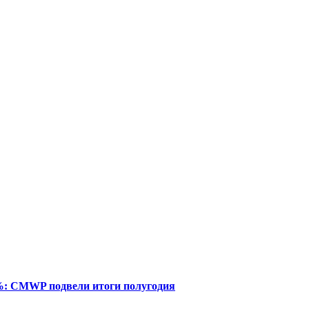
%: CMWP подвели итоги полугодия