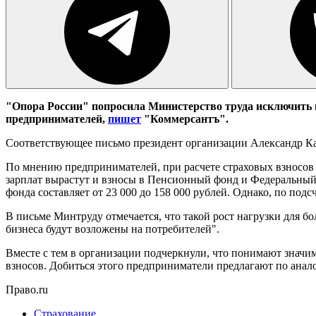
"Опора России" попросила Министерство труда исключить
предпринимателей,
пишет
"Коммерсантъ".
Соответствующее письмо президент организации Александр К
По мнению предпринимателей, при расчете страховых взносов
зарплат вырастут и взносы в Пенсионный фонд и Федеральный 
фонда составляет от 23 000 до 158 000 рублей. Однако, по подс
В письме Минтруду отмечается, что такой рост нагрузки для 
бизнеса будут возложены на потребителей".
Вместе с тем в организации подчеркнули, что понимают значим
взносов. Добиться этого предприниматели предлагают по анало
Право.ru
Страхование