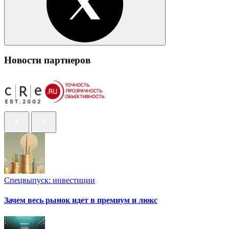
Новости партнеров
Спецвыпуск: инвестиции
Зачем весь рынок идет в премиум и люкс