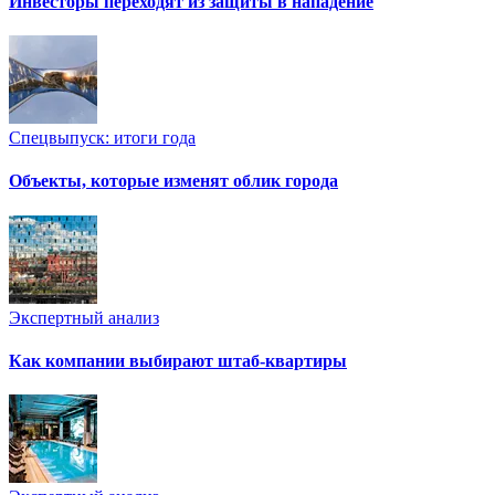
Инвесторы переходят из защиты в нападение
Спецвыпуск: итоги года
Объекты, которые изменят облик города
Экспертный анализ
Как компании выбирают штаб-квартиры