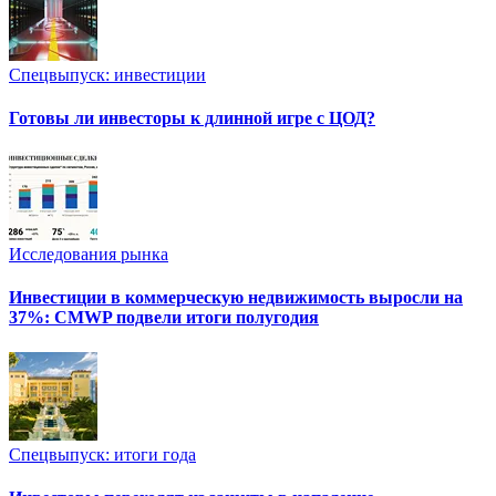
Спецвыпуск: инвестиции
Готовы ли инвесторы к длинной игре с ЦОД?
Исследования рынка
Инвестиции в коммерческую недвижимость выросли на
37%: CMWP подвели итоги полугодия
Спецвыпуск: итоги года