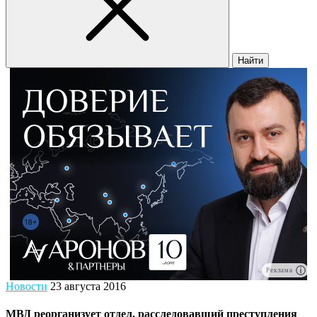
Найти
Реклама
Новости
23 августа 2016
МВД реорганизует отдел, расследовавший преступления