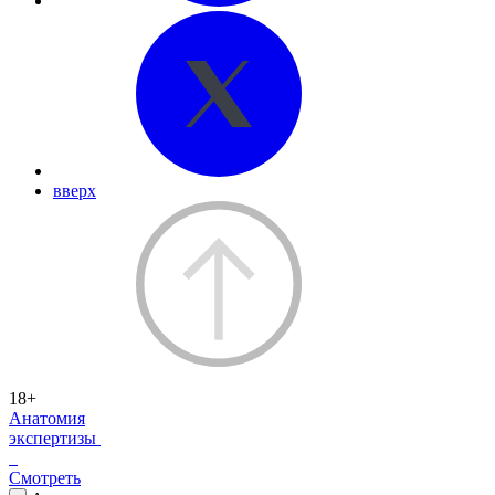
вверх
18+
Анатомия
экспертизы
Смотреть