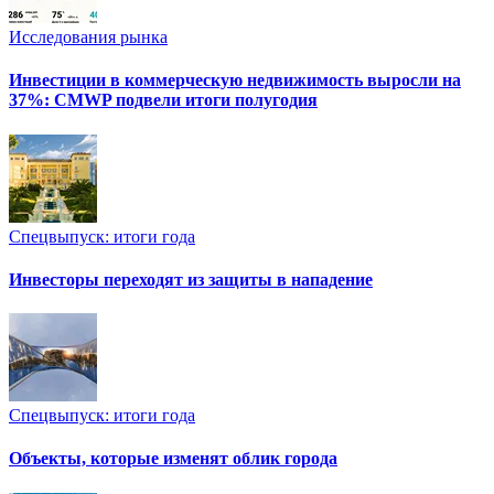
Исследования рынка
Инвестиции в коммерческую недвижимость выросли на
37%: CMWP подвели итоги полугодия
Спецвыпуск: итоги года
Инвесторы переходят из защиты в нападение
Спецвыпуск: итоги года
Объекты, которые изменят облик города