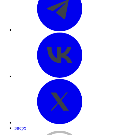
вверх