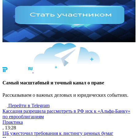
Cамый масштабный и точный канал о праве
Рассказываем о важных деловых и юридических событиях.
Перейти в Telegram
Кассация разрешила рассмотреть в РФ иск к «Альфа-Банку»
по еврооблигациям
Практика
, 13:28
ЦБ ужесточил требования к листингу ценных бумаг