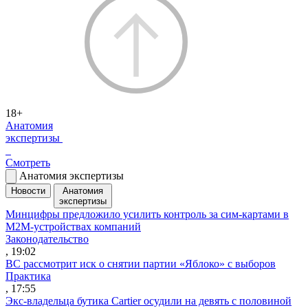
18+
Анатомия
экспертизы
Смотреть
Анатомия экспертизы
Новости
Анатомия
экспертизы
Минцифры предложило усилить контроль за сим-картами в
M2M-устройствах компаний
Законодательство
, 19:02
ВС рассмотрит иск о снятии партии «Яблоко» с выборов
Практика
, 17:55
Экс-владельца бутика Cartier осудили на девять с половиной